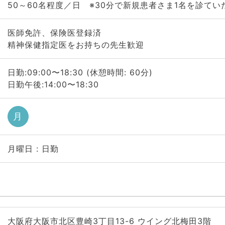
50～60名程度／日 ※30分で新規患者さま1名を診てい
医師免許、保険医登録済
精神保健指定医をお持ちの先生歓迎
日勤:09:00〜18:30 (休憩時間: 60分)
日勤午後:14:00〜18:30
月
月曜日 : 日勤
大阪府大阪市北区豊崎3丁目13-6 ウイング北梅田3階