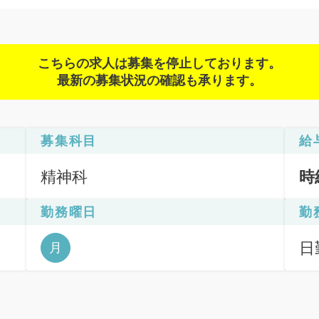
こちらの求人は募集を停止しております。
最新の募集状況の確認も承ります。
募集科目
給
精神科
時
勤務曜日
勤
日
月
6
日