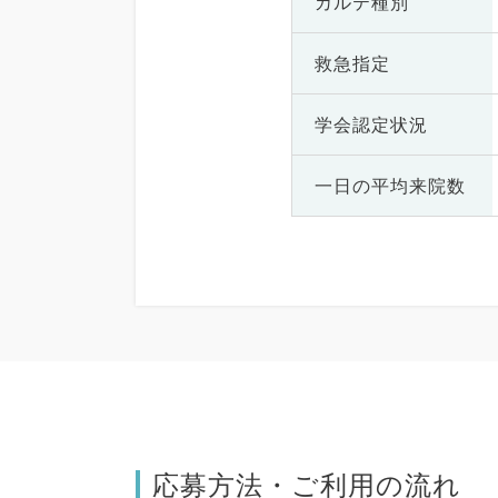
カルテ種別
救急指定
学会認定状況
一日の
平均来院数
応募方法・ご利用の流れ