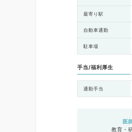
最寄り駅
自動車通勤
駐車場
手当/福利厚生
通勤手当
医
教育・