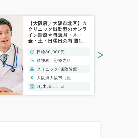
【大阪府／大阪市北区】☆
クリニック出勤型のオンラ
イン診療☆毎週月・木・
金・土・日曜日の内 週1～2
日のご勤務◎日給80,000
>
日給80,000円
円！（心療内科・精神科／
非常勤）
精神科、心療内科
クリニック(保険診療)
大阪府大阪市北区
月,木,金,土,日