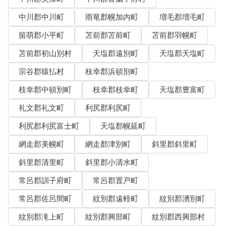
中川郡中川町
雨竜郡幌加内町
増毛郡増毛町
留萌郡小平町
苫前郡苫前町
苫前郡羽幌町
苫前郡初山別村
天塩郡遠別町
天塩郡天塩町
宗谷郡猿払村
枝幸郡浜頓別町
枝幸郡中頓別町
枝幸郡枝幸町
天塩郡豊富町
礼文郡礼文町
利尻郡利尻町
利尻郡利尻富士町
天塩郡幌延町
網走郡美幌町
網走郡津別町
斜里郡斜里町
斜里郡清里町
斜里郡小清水町
常呂郡訓子府町
常呂郡置戸町
常呂郡佐呂間町
紋別郡遠軽町
紋別郡湧別町
紋別郡滝上町
紋別郡興部町
紋別郡西興部村