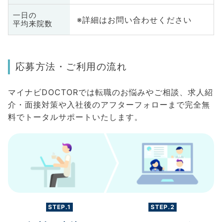
一日の
※詳細はお問い合わせください
平均来院数
応募方法・ご利用の流れ
マイナビDOCTORでは転職のお悩みやご相談、求人紹
介・面接対策や入社後のアフターフォローまで完全無
料でトータルサポートいたします。
STEP.1
STEP.2