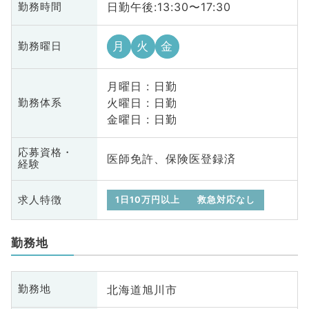
日勤午後:13:30〜17:30
勤務時間
月
火
金
勤務曜日
月曜日 : 日勤
火曜日 : 日勤
勤務体系
金曜日 : 日勤
応募資格・
医師免許、保険医登録済
経験
求人特徴
1日10万円以上
救急対応なし
勤務地
北海道旭川市
勤務地