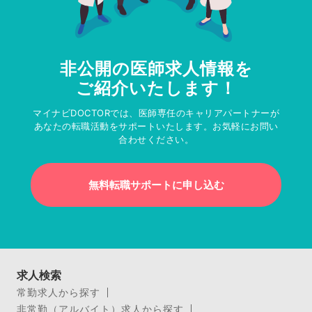
非公開の医師求人情報を
ご紹介いたします！
マイナビDOCTORでは、医師専任のキャリアパートナーが
あなたの転職活動をサポートいたします。お気軽にお問い
合わせください。
無料転職サポートに申し込む
求人検索
常勤求人から探す
非常勤（アルバイト）求人から探す