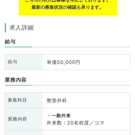
最新の募集状況の確認も承ります。
求人詳細
給与
単価50,000円
給与
業務内容
整形外科
募集科目
一般外来
業務内容
外来数：20名程度／コマ