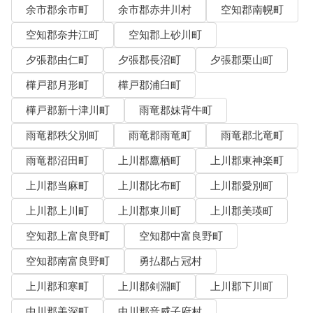
余市郡余市町
余市郡赤井川村
空知郡南幌町
空知郡奈井江町
空知郡上砂川町
夕張郡由仁町
夕張郡長沼町
夕張郡栗山町
樺戸郡月形町
樺戸郡浦臼町
樺戸郡新十津川町
雨竜郡妹背牛町
雨竜郡秩父別町
雨竜郡雨竜町
雨竜郡北竜町
雨竜郡沼田町
上川郡鷹栖町
上川郡東神楽町
上川郡当麻町
上川郡比布町
上川郡愛別町
上川郡上川町
上川郡東川町
上川郡美瑛町
空知郡上富良野町
空知郡中富良野町
空知郡南富良野町
勇払郡占冠村
上川郡和寒町
上川郡剣淵町
上川郡下川町
中川郡美深町
中川郡音威子府村