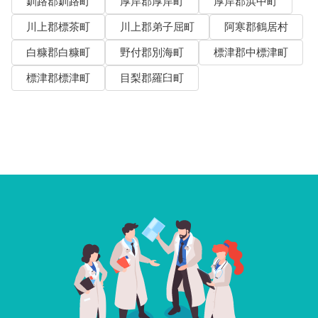
釧路郡釧路町
厚岸郡厚岸町
厚岸郡浜中町
川上郡標茶町
川上郡弟子屈町
阿寒郡鶴居村
白糠郡白糠町
野付郡別海町
標津郡中標津町
標津郡標津町
目梨郡羅臼町