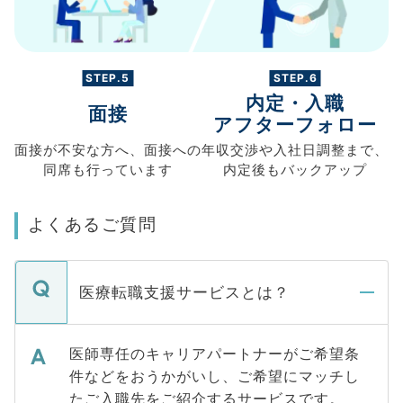
STEP.5
STEP.6
内定・入職
面接
アフターフォロー
面接が不安な方へ、
面接への
年収交渉や
入社日調整まで、
同席も
行っています
内定後もバックアップ
よくあるご質問
医療転職支援サービスとは？
医師専任のキャリアパートナーがご希望条
件などをおうかがいし、ご希望にマッチし
たご入職先をご紹介するサービスです。