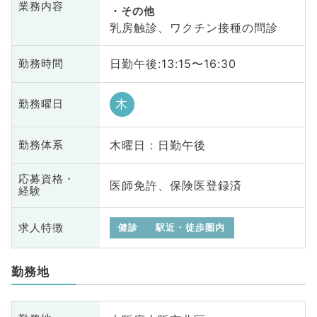
業務内容
その他
乳房触診、ワクチン接種の問診
日勤午後:13:15〜16:30
勤務時間
木
勤務曜日
木曜日 : 日勤午後
勤務体系
応募資格・
医師免許、保険医登録済
経験
求人特徴
健診
駅近・徒歩圏内
勤務地