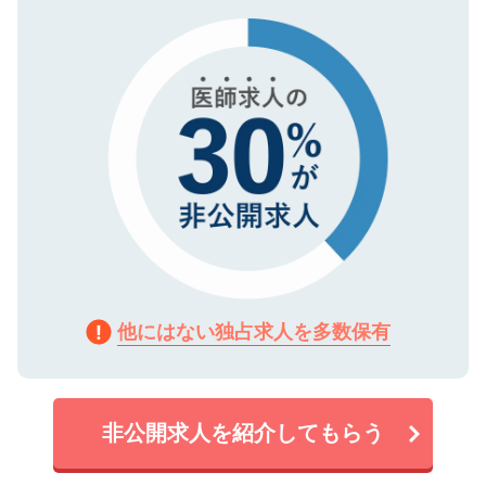
タ暗号化）によって保護されていますの
で、機密保持に関してもご安心ください。
他にはない独占求人を多数保有
非公開求人を紹介してもらう