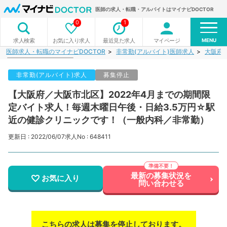
医師の求人・転職・アルバイトはマイナビDOCTOR
0
1
MENU
お気に入り求人
最近見た求人
マイページ
求人検索
医師求人・転職のマイナビDOCTOR
非常勤(アルバイト)医師求人
大阪府
非常勤(アルバイト)求人
募集停止
【大阪府／大阪市北区】2022年4月までの期間限
定バイト求人！毎週木曜日午後・日給3.5万円☆駅
近の健診クリニックです！（一般内科／非常勤）
更新日 : 2022/06/07
求人No : 648411
最新の募集状況を
お気に入り
問い合わせる
こちらの求人は募集を停止しております。