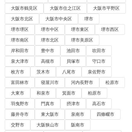
大阪市鶴見区
大阪市住之江区
大阪市平野区
大阪市北区
大阪市中央区
堺市
堺市堺区
堺市中区
堺市東区
堺市西区
堺市南区
堺市北区
堺市美原区
岸和田市
豊中市
池田市
吹田市
泉大津市
高槻市
貝塚市
守口市
枚方市
茨木市
八尾市
泉佐野市
富田林市
寝屋川市
河内長野市
松原市
大東市
和泉市
箕面市
柏原市
羽曳野市
門真市
摂津市
高石市
藤井寺市
東大阪市
泉南市
四條畷市
交野市
大阪狭山市
阪南市