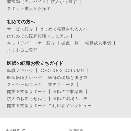
非常勤（アルバイト）求人から探す
スポット求人から探す
初めての方へ
サービス紹介
はじめて転職される方へ
はじめての医師転職マニュアル
キャリアパートナー紹介
拠点一覧
転職成功事例
よくあるご質問
医師の転職お役立ちガイド
転職ノウハウ
DOCTOR’S COLUMN
医師転職ナレッジ
医師の現場と働き方
スペシャルコラム
業界ニュース
開業医支援サポート
医師の年収診断
求人のお知らせ代行
医師の職場カルテ
開業医支援サポート ご利用者インタビュー
会社概要
利用規約