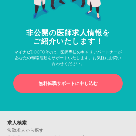
非公開の医師求人情報を
ご紹介いたします！
マイナビDOCTORでは、医師専任のキャリアパートナーが
あなたの転職活動をサポートいたします。お気軽にお問い
合わせください。
無料転職サポートに申し込む
求人検索
常勤求人から探す