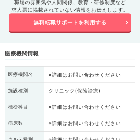
職場の雰囲気や人間関係、
教育・研修制度など
求人票に掲載されていない情報をお伝えします。
無料転職サポートを利用する
医療機関情報
※詳細はお問い合わせください
医療機関名
クリニック(保険診療)
施設種別
※詳細はお問い合わせください
標榜科目
※詳細はお問い合わせください
病床数
※詳細はお問い合わせください
カルテ種別