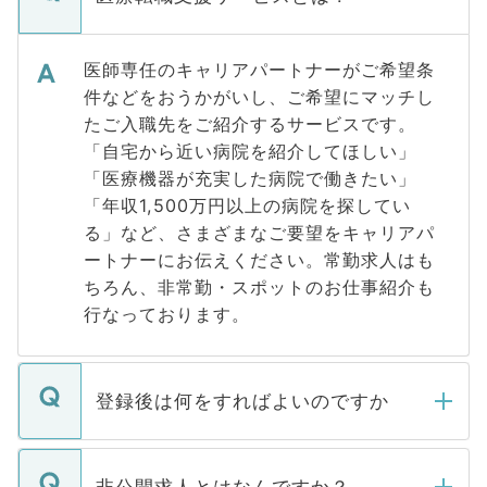
医師専任のキャリアパートナーがご希望条
件などをおうかがいし、ご希望にマッチし
たご入職先をご紹介するサービスです。
「自宅から近い病院を紹介してほしい」
「医療機器が充実した病院で働きたい」
「年収1,500万円以上の病院を探してい
る」など、さまざまなご要望をキャリアパ
ートナーにお伝えください。常勤求人はも
ちろん、非常勤・スポットのお仕事紹介も
行なっております。
登録後は何をすればよいのですか
ご登録いただきましたら、弊社担当者がご
登録内容を確認し、その後メールもしくは