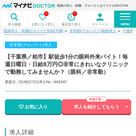
医師の求人・転職・アルバイトはマイナビDOCTOR
0
1
MENU
お気に入り求人
最近見た求人
マイページ
求人検索
医師求人・転職のマイナビDOCTOR
非常勤(アルバイト)医師求人
千葉県
非常勤(アルバイト)求人
【千葉県／柏市】駅徒歩1分の眼科外来バイト！毎
週日曜日・日給8万円◎非常にきれいなクリニック
で勤務してみませんか？（眼科／非常勤）
更新日 : 2026/07/02
求人No : 648367
お気に入り
求人を紹介してもらう
求人詳細