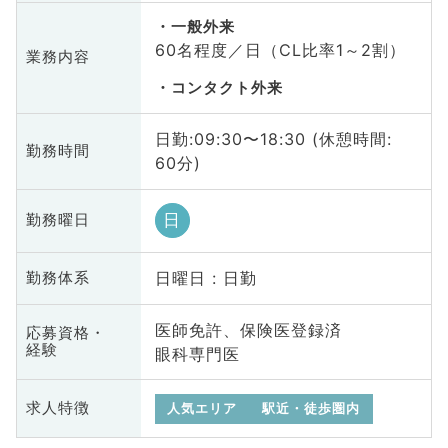
一般外来
60名程度／日（CL比率1～2割）
業務内容
コンタクト外来
日勤:09:30〜18:30 (休憩時間:
勤務時間
60分)
日
勤務曜日
日曜日 : 日勤
勤務体系
医師免許、保険医登録済
応募資格・
経験
眼科専門医
求人特徴
人気エリア
駅近・徒歩圏内