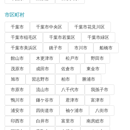
市区町村
千葉市
千葉市中央区
千葉市花見川区
千葉市稲毛区
千葉市若葉区
千葉市緑区
千葉市美浜区
銚子市
市川市
船橋市
館山市
木更津市
松戸市
野田市
茂原市
成田市
佐倉市
東金市
旭市
習志野市
柏市
勝浦市
市原市
流山市
八千代市
我孫子市
鴨川市
鎌ケ谷市
君津市
富津市
浦安市
四街道市
袖ケ浦市
八街市
印西市
白井市
富里市
南房総市