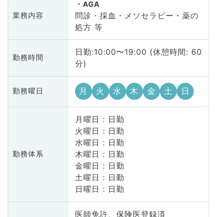
AGA
問診・採血・メソセラピー・薬の
業務内容
処方 等
日勤:10:00〜19:00 (休憩時間: 60
勤務時間
分)
月
火
水
木
金
土
日
勤務曜日
月曜日 : 日勤
火曜日 : 日勤
水曜日 : 日勤
木曜日 : 日勤
勤務体系
金曜日 : 日勤
土曜日 : 日勤
日曜日 : 日勤
医師免許、保険医登録済