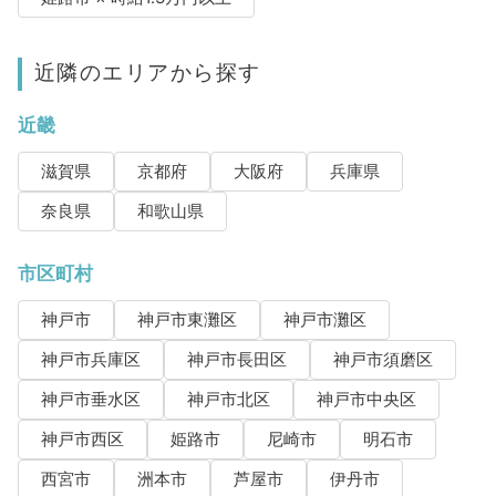
近隣のエリアから探す
近畿
滋賀県
京都府
大阪府
兵庫県
奈良県
和歌山県
市区町村
神戸市
神戸市東灘区
神戸市灘区
神戸市兵庫区
神戸市長田区
神戸市須磨区
神戸市垂水区
神戸市北区
神戸市中央区
神戸市西区
姫路市
尼崎市
明石市
西宮市
洲本市
芦屋市
伊丹市