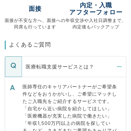
内定・入職
面接
アフターフォロー
面接が不安な方へ、
面接への
年収交渉や
入社日調整まで、
同席も
行っています
内定後もバックアップ
よくあるご質問
医療転職支援サービスとは？
医師専任のキャリアパートナーがご希望条
件などをおうかがいし、ご希望にマッチし
たご入職先をご紹介するサービスです。
「自宅から近い病院を紹介してほしい」
「医療機器が充実した病院で働きたい」
「年収1,500万円以上の病院を探してい
る」など、さまざまなご要望をキャリアパ