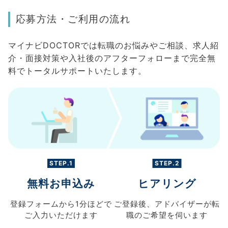
応募方法・ご利用の流れ
マイナビDOCTORでは転職のお悩みやご相談、求人紹
介・面接対策や入社後のアフターフォローまで完全無
料でトータルサポートいたします。
STEP.1
STEP.2
無料お申込み
ヒアリング
登録フォームから
1分ほどで
ご登録後、
アドバイザーが転
ご入力
いただけます
職の
ご希望を伺います