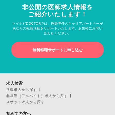
非公開の医師求人情報を
ご紹介いたします！
マイナビDOCTORでは、医師専任のキャリアパートナーが
あなたの転職活動をサポートいたします。お気軽にお問い
合わせください。
無料転職サポートに申し込む
求人検索
常勤求人から探す
非常勤（アルバイト）求人から探す
スポット求人から探す
初めての方へ