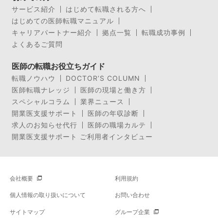
サービス紹介
はじめて転職される方へ
はじめての医師転職マニュアル
キャリアパートナー紹介
拠点一覧
転職成功事例
よくあるご質問
医師の転職お役立ちガイド
転職ノウハウ
DOCTOR’S COLUMN
医師転職ナレッジ
医師の現場と働き方
スペシャルコラム
業界ニュース
開業医支援サポート
医師の年収診断
求人のお知らせ代行
医師の職場カルテ
開業医支援サポート ご利用者インタビュー
会社概要
利用規約
個人情報の取り扱いについて
お問い合わせ
サイトマップ
グループ企業