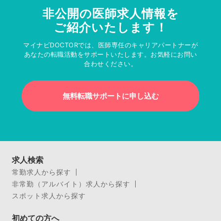
非公開の医師求人情報を
ご紹介いたします！
マイナビDOCTORでは、医師専任のキャリアパートナーが
あなたの転職活動をサポートいたします。お気軽にお問い
合わせください。
無料転職サポートに申し込む
求人検索
常勤求人から探す
非常勤（アルバイト）求人から探す
スポット求人から探す
初めての方へ