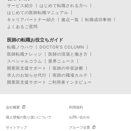
サービス紹介
はじめて転職される方へ
はじめての医師転職マニュアル
キャリアパートナー紹介
拠点一覧
転職成功事例
よくあるご質問
医師の転職お役立ちガイド
転職ノウハウ
DOCTOR’S COLUMN
医師転職ナレッジ
医師の現場と働き方
スペシャルコラム
業界ニュース
開業医支援サポート
医師の年収診断
求人のお知らせ代行
医師の職場カルテ
開業医支援サポート ご利用者インタビュー
会社概要
利用規約
個人情報の取り扱いについて
お問い合わせ
サイトマップ
グループ企業