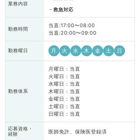
業務内容
救急対応
当直:17:00〜08:00
勤務時間
当直:20:00〜09:00
月
火
水
木
金
土
日
勤務曜日
月曜日 : 当直
火曜日 : 当直
水曜日 : 当直
木曜日 : 当直
勤務体系
金曜日 : 当直
土曜日 : 当直
日曜日 : 当直
応募資格・
医師免許、保険医登録済
経験