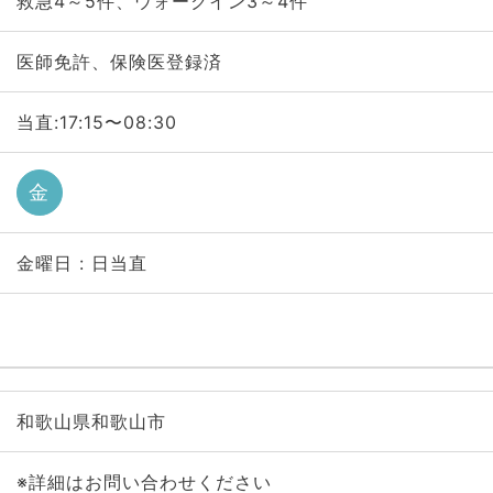
救急4～5件、ウォークイン3～4件
医師免許、保険医登録済
当直:17:15〜08:30
金
金曜日 : 日当直
和歌山県和歌山市
※詳細はお問い合わせください