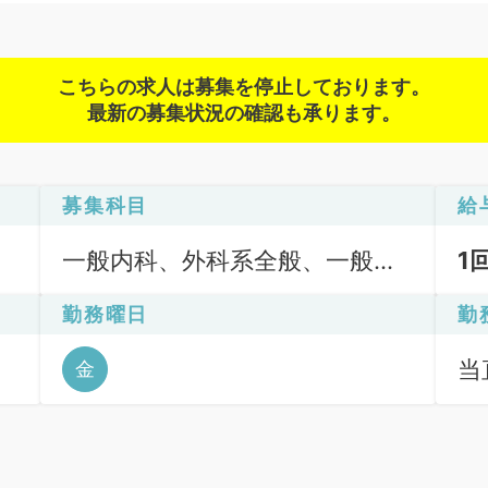
こちらの求人は募集を停止しております。
最新の募集状況の確認も承ります。
募集科目
給
一般内科、外科系全般、一般外
1
科
勤務曜日
勤
当直
金