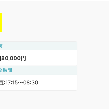
与
回80,000円
務時間
:17:15〜08:30