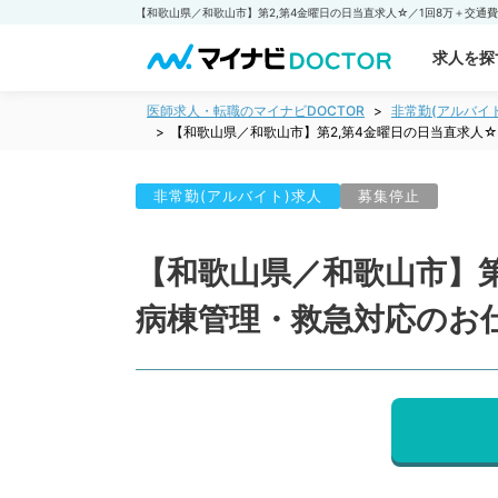
求人を探
医師求人・転職のマイナビDOCTOR
非常勤(アルバイ
【和歌山県／和歌山市】第2,第4金曜日の日当直求人
非常勤(アルバイト)求人
募集停止
【和歌山県／和歌山市】第
病棟管理・救急対応のお