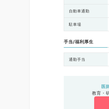
自動車通勤
駐車場
手当/福利厚生
通勤手当
医
教育・