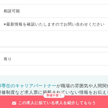
相談可能
※最新情報を確認いたしますのでお問い合わせください
有り
師専任のキャリアパートナー
が
職場の雰囲気や人間関
研修制度など
求人票に掲載されていない情報をお伝え
この求人に似ている求人を紹介してもらう