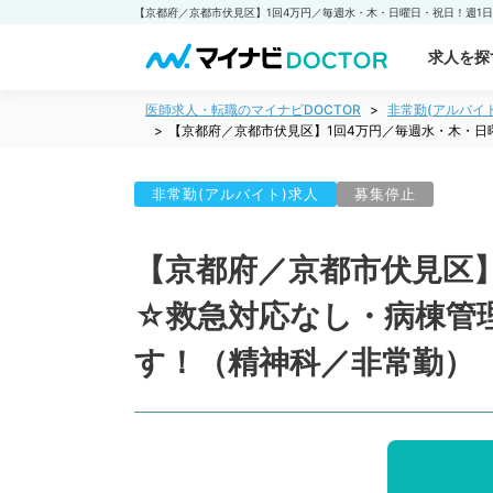
求人を探
医師求人・転職のマイナビDOCTOR
非常勤(アルバイ
【京都府／京都市伏見区】1回4万円／毎週水・木・
非常勤(アルバイト)求人
募集停止
【京都府／京都市伏見区】
☆救急対応なし・病棟管
す！（精神科／非常勤）