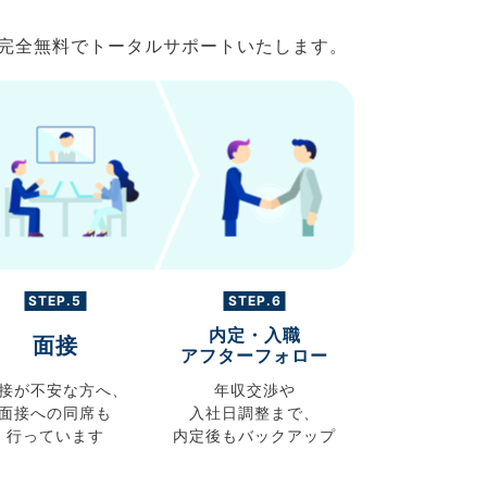
で完全無料でトータルサポートいたします。
STEP.5
STEP.6
内定・入職
面接
アフターフォロー
接が不安な方へ、
年収交渉や
面接への同席も
入社日調整まで、
行っています
内定後もバックアップ