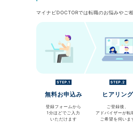
マイナビDOCTORでは転職のお悩みや
STEP.1
STEP.2
無料お申込み
ヒアリン
登録フォームから
ご登録後、
1分ほどでご入力
アドバイザーが転
いただけます
ご希望を伺いま