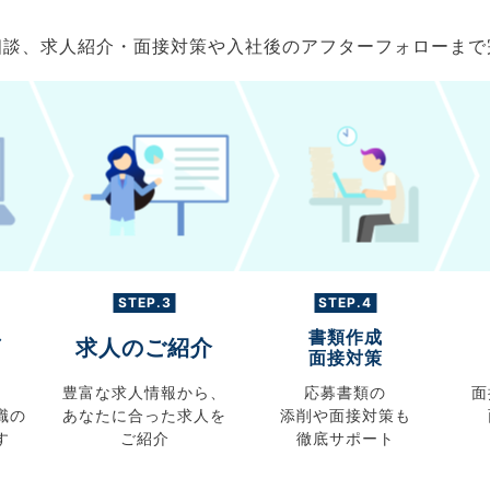
ご相談、求人紹介・面接対策や入社後のアフターフォローま
STEP.3
STEP.4
書類作成
グ
求人のご紹介
面接対策
豊富な求人情報から、
応募書類の
面
職の
あなたに合った求人を
添削や面接対策も
す
ご紹介
徹底サポート