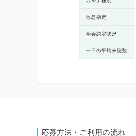
カルテ種別
救急指定
学会認定状況
一日の
平均来院数
応募方法・ご利用の流れ