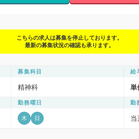
こちらの求人は募集を停止しております。
最新の募集状況の確認も承ります。
募集科目
給
精神科
単
勤務曜日
勤
当直
木
日