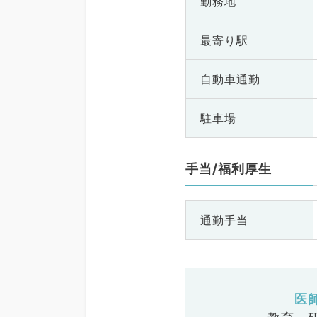
勤務地
最寄り駅
自動車通勤
駐車場
手当/福利厚生
通勤手当
医