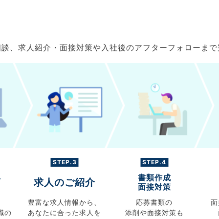
ご相談、求人紹介・面接対策や入社後のアフターフォローま
STEP.3
STEP.4
書類作成
グ
求人のご紹介
面接対策
豊富な求人情報から、
応募書類の
面
職の
あなたに合った求人を
添削や面接対策も