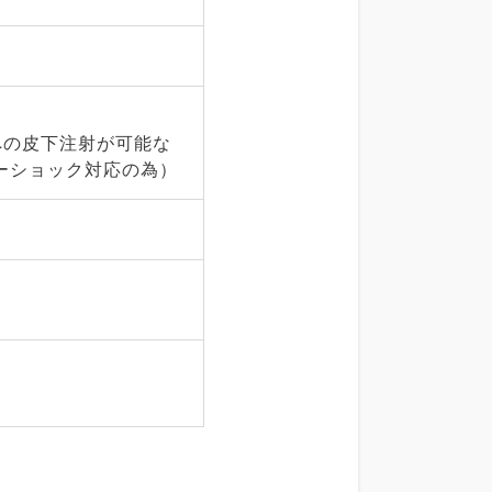
への皮下注射が可能な
ーショック対応の為）