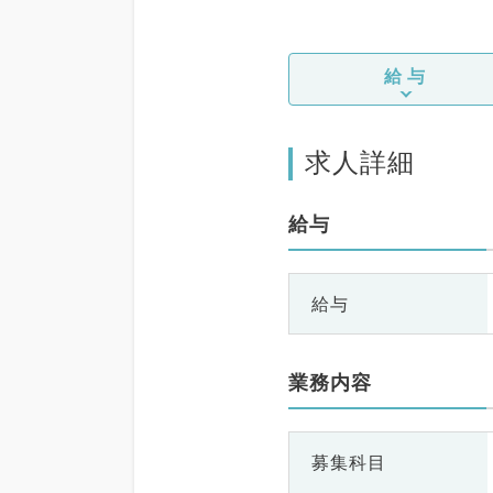
給与
求人詳細
給与
給与
業務内容
募集科目