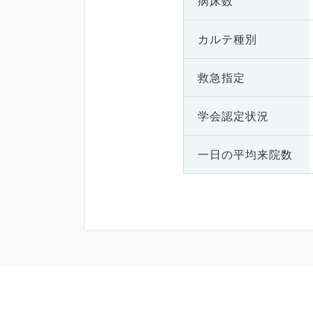
病床数
カルテ種別
救急指定
学会認定状況
一日の
平均来院数