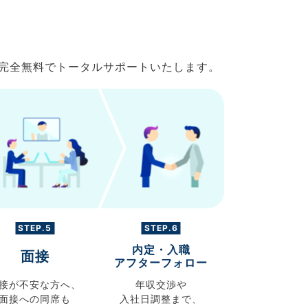
で完全無料でトータルサポートいたします。
STEP.5
STEP.6
内定・入職
面接
アフターフォロー
接が不安な方へ、
年収交渉や
面接への同席も
入社日調整まで、