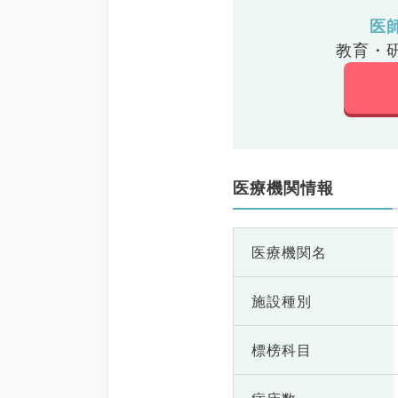
医
教育・
医療機関情報
医療機関名
施設種別
標榜科目