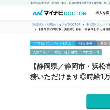
求人を探
医師求人・転職のマイナビDOCTOR
非常勤(アルバイ
【静岡県／静岡市・浜松市】科目・経験問わず応募可
非常勤(アルバイト)求人
科目不問
募集
人気エリア
駅近・徒歩圏内
専門医不問
【静岡県／静岡市・浜松
務いただけます◎時給1