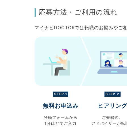
応募方法・ご利用の流れ
マイナビDOCTORでは転職のお悩みや
STEP.1
STEP.2
無料お申込み
ヒアリン
登録フォームから
ご登録後、
1分ほどでご入力
アドバイザーが転