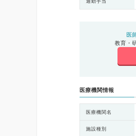
通勤手当
医
教育・
医療機関情報
医療機関名
施設種別