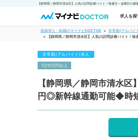
求人を探
医師求人・転職のマイナビDOCTOR
非常勤(アルバイ
【静岡県／静岡市清水区】人気の訪問診療バイト！毎
非常勤(アルバイト)求人
1日10万円以上
【静岡県／静岡市清水区
円◎新幹線通勤可能◆時