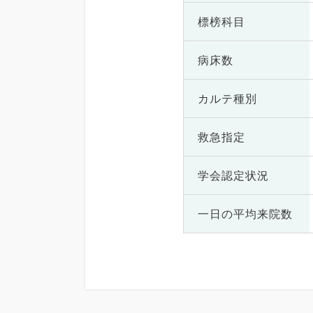
標榜科目
病床数
カルテ種別
救急指定
学会認定状況
一日の
平均来院数