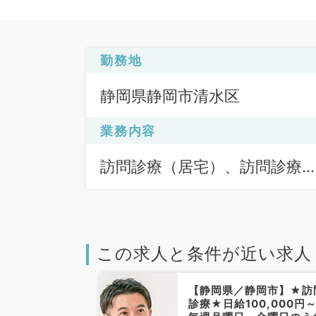
勤務地
静岡県静岡市清水区
業務内容
訪問診療（居宅）、訪問診療
（施設）
この求人と条件が近い求人
静岡市】時間調
【静岡県／静岡市】★訪
能な日給9万円
診療★日給100,000円