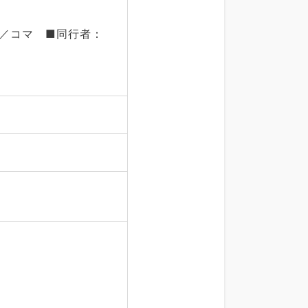
度／コマ ■同行者：