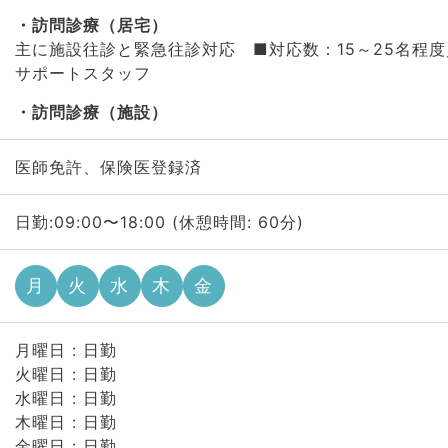
訪問診療（居宅）
主に施設往診と緊急往診対応 ■対応数：15～25名程
サポートスタッフ
訪問診療（施設）
医師免許、保険医登録済
日勤:09:00〜18:00 (休憩時間: 60分)
月
火
水
木
金
月曜日 : 日勤
火曜日 : 日勤
水曜日 : 日勤
木曜日 : 日勤
金曜日 : 日勤