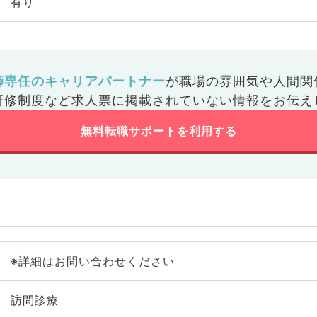
有り
師専任のキャリアパートナー
が
職場の雰囲気や人間関
研修制度など
求人票に掲載されていない情報をお伝え
無料転職サポートを利用する
※詳細はお問い合わせください
訪問診療