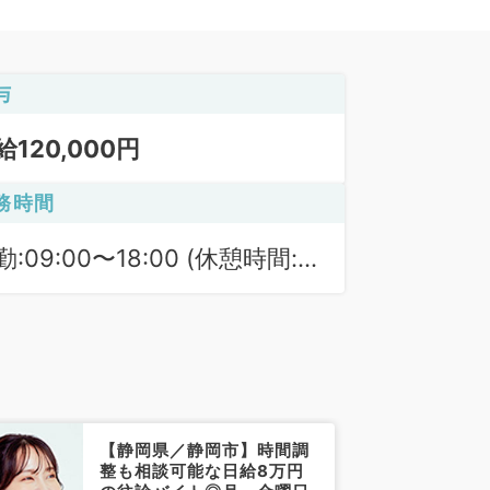
与
給120,000円
務時間
勤:09:00〜18:00 (休憩時間:
0分)
【静岡県／静岡市】時間調
整も相談可能な日給8万円