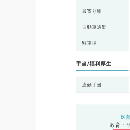
最寄り駅
自動車通勤
駐車場
手当/福利厚生
通勤手当
医
教育・