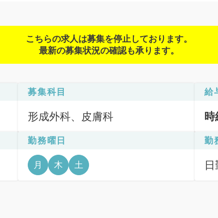
こちらの求人は募集を停止しております。
最新の募集状況の確認も承ります。
募集科目
給
形成外科、皮膚科
時
勤務曜日
勤
日
月
木
土