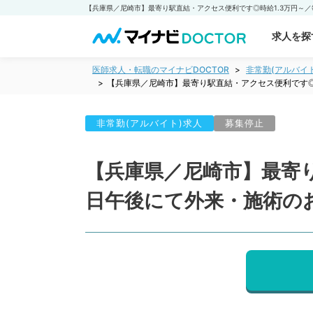
求人を探
医師求人・転職のマイナビDOCTOR
非常勤(アルバイ
【兵庫県／尼崎市】最寄り駅直結・アクセス便利です◎
非常勤(アルバイト)求人
募集停止
【兵庫県／尼崎市】最寄り
日午後にて外来・施術の