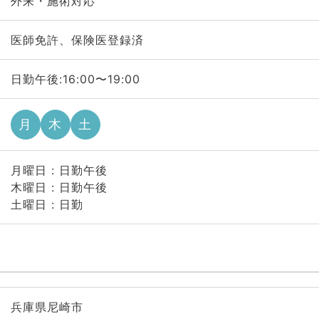
外来・施術対応
医師免許、保険医登録済
日勤午後:16:00〜19:00
月
木
土
月曜日 : 日勤午後
木曜日 : 日勤午後
土曜日 : 日勤
兵庫県尼崎市