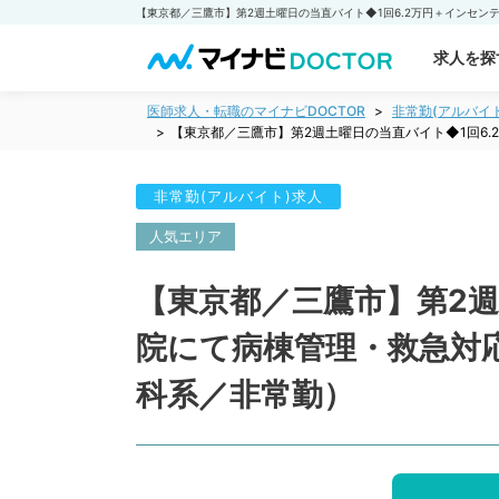
求人を探
医師求人・転職のマイナビDOCTOR
非常勤(アルバイ
【東京都／三鷹市】第2週土曜日の当直バイト◆1回6
非常勤(アルバイト)求人
人気エリア
【東京都／三鷹市】第2週
院にて病棟管理・救急対
科系／非常勤）