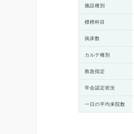
施設種別
標榜科目
病床数
カルテ種別
救急指定
学会認定状況
一日の
平均来院数