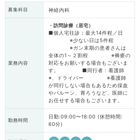
神経内科
募集科目
訪問診療（居宅）
■個人宅往診：最大14件程／日
※少ない日は5件程
※ガン末期の患者さんは
全体の1～２割程 ※褥瘡の
対応をお願いする場合もございま
業務内容
す。 ■同行者：看護師
※、ドライバー ※看護師
が同行しない場合もあるため採血
やバルーン、胃ろうなど、医師に
お任せする場合もございます。
日勤:09:00〜18:00 (休憩時間:
勤務時間
60分)