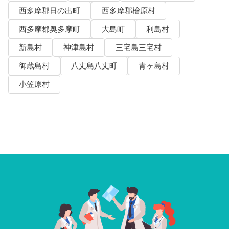
西多摩郡日の出町
西多摩郡檜原村
西多摩郡奥多摩町
大島町
利島村
新島村
神津島村
三宅島三宅村
御蔵島村
八丈島八丈町
青ヶ島村
小笠原村