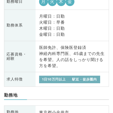
月
火
木
金
勤務曜日
月曜日 : 日勤
火曜日 : 早番
勤務体系
木曜日 : 日勤
金曜日 : 日勤
医師免許、保険医登録済
神経内科専門医、45歳までの先生
応募資格・
経験
を希望。人の話をしっかり聞ける
方を希望。
求人特徴
1日10万円以上
駅近・徒歩圏内
勤務地
東京都小金井市
勤務地