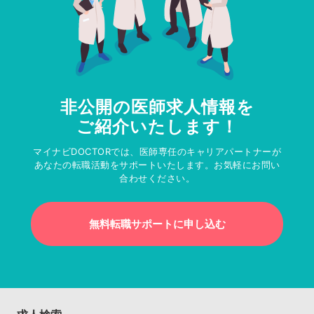
非公開の医師求人情報を
ご紹介いたします！
マイナビDOCTORでは、医師専任のキャリアパートナーが
あなたの転職活動をサポートいたします。お気軽にお問い
合わせください。
無料転職サポートに申し込む