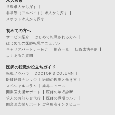
求人検索
常勤求人から探す
非常勤（アルバイト）求人から探す
スポット求人から探す
初めての方へ
サービス紹介
はじめて転職される方へ
はじめての医師転職マニュアル
キャリアパートナー紹介
拠点一覧
転職成功事例
よくあるご質問
医師の転職お役立ちガイド
転職ノウハウ
DOCTOR’S COLUMN
医師転職ナレッジ
医師の現場と働き方
スペシャルコラム
業界ニュース
開業医支援サポート
医師の年収診断
求人のお知らせ代行
医師の職場カルテ
開業医支援サポート ご利用者インタビュー