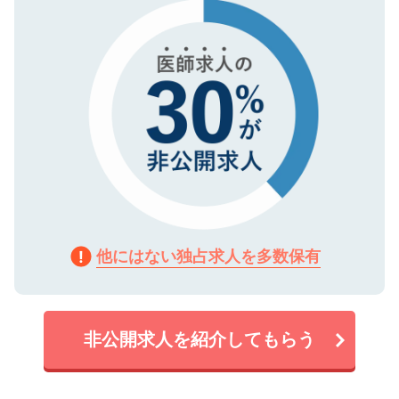
で、機密保持に関してもご安心ください。
他にはない独占求人を多数保有
非公開求人を紹介してもらう