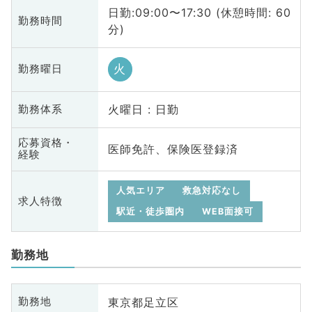
日勤:09:00〜17:30 (休憩時間: 60
勤務時間
分)
火
勤務曜日
火曜日 : 日勤
勤務体系
応募資格・
医師免許、保険医登録済
経験
人気エリア
救急対応なし
求人特徴
駅近・徒歩圏内
WEB面接可
勤務地
東京都足立区
勤務地