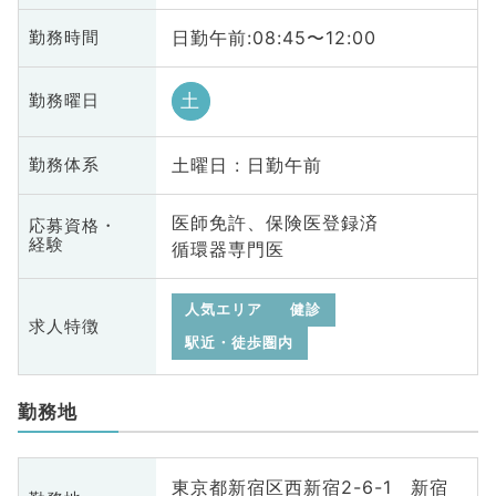
日勤午前:08:45〜12:00
勤務時間
土
勤務曜日
土曜日 : 日勤午前
勤務体系
医師免許、保険医登録済
応募資格・
経験
循環器専門医
人気エリア
健診
求人特徴
駅近・徒歩圏内
勤務地
東京都新宿区西新宿2-6-1 新宿