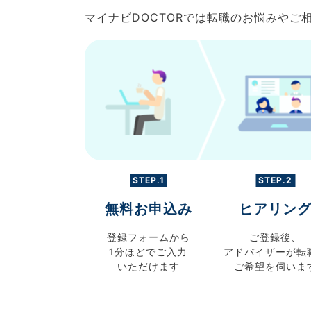
マイナビDOCTORでは転職のお悩みや
STEP.1
STEP.2
無料お申込み
ヒアリン
登録フォームから
ご登録後、
1分ほどでご入力
アドバイザーが転
いただけます
ご希望を伺いま