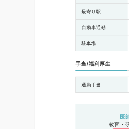
最寄り駅
自動車通勤
駐車場
手当/福利厚生
通勤手当
医
教育・