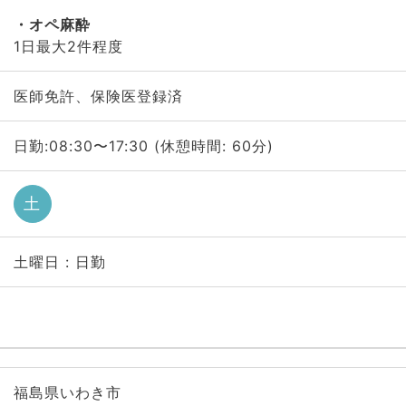
オペ麻酔
1日最大2件程度
医師免許、保険医登録済
日勤:08:30〜17:30 (休憩時間: 60分)
土
土曜日 : 日勤
福島県いわき市