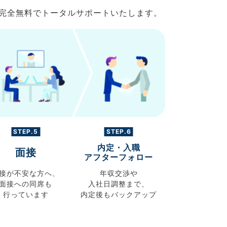
で完全無料でトータルサポートいたします。
STEP.5
STEP.6
内定・入職
面接
アフターフォロー
接が不安な方へ、
年収交渉や
面接への同席も
入社日調整まで、
行っています
内定後もバックアップ