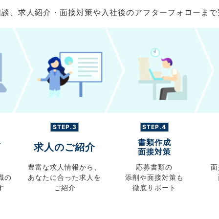
ご相談、求人紹介・面接対策や入社後のアフターフォローま
STEP.3
STEP.4
書類作成
グ
求人のご紹介
面接対策
豊富な求人情報から、
応募書類の
面
職の
あなたに合った求人を
添削や面接対策も
す
ご紹介
徹底サポート