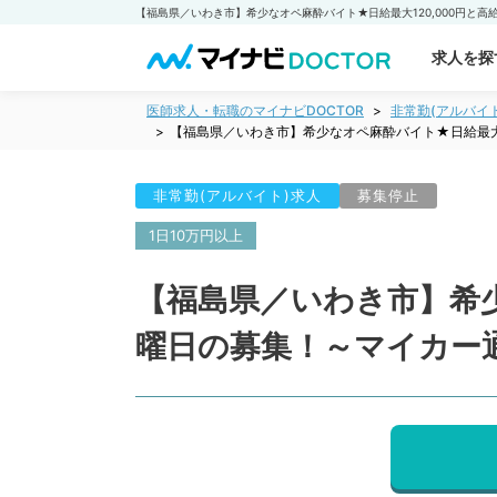
求人を探
医師求人・転職のマイナビDOCTOR
非常勤(アルバイ
【福島県／いわき市】希少なオペ麻酔バイト★日給最大
非常勤(アルバイト)求人
募集停止
1日10万円以上
【福島県／いわき市】希少
曜日の募集！～マイカー