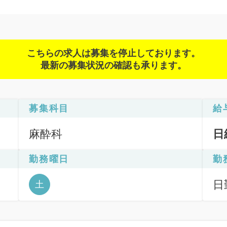
こちらの求人は募集を停止しております。
最新の募集状況の確認も承ります。
募集科目
給
麻酔科
日
勤務曜日
勤
日
土
6