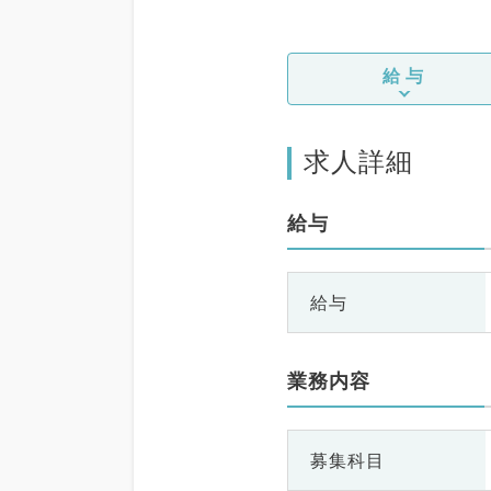
給与
求人詳細
給与
給与
業務内容
募集科目