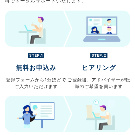
料でトータルサポートいたします。
STEP.1
STEP.2
無料お申込み
ヒアリング
登録フォームから
1分ほどで
ご登録後、
アドバイザーが転
ご入力
いただけます
職の
ご希望を伺います