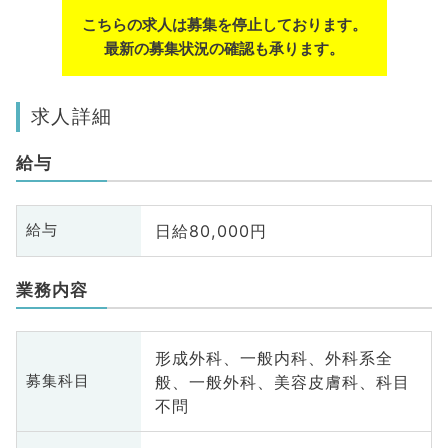
こちらの求人は募集を停止しております。
最新の募集状況の確認も承ります。
求人詳細
給与
日給80,000円
給与
業務内容
形成外科、一般内科、外科系全
般、一般外科、美容皮膚科、科目
募集科目
不問