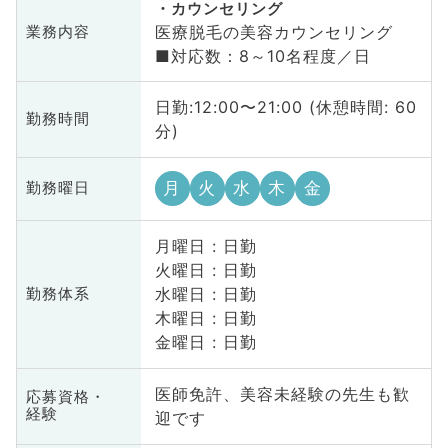
カウンセリング
医療脱毛の美容カウンセリング
業務内容
■対応数：8～10名程度／日
日勤:12:00〜21:00 (休憩時間: 60
勤務時間
分)
月
火
水
木
金
勤務曜日
月曜日 : 日勤
火曜日 : 日勤
水曜日 : 日勤
勤務体系
木曜日 : 日勤
金曜日 : 日勤
医師免許、美容未経験の先生も歓
応募資格・
経験
迎です