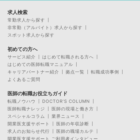
求人検索
常勤求人から探す
非常勤（アルバイト）求人から探す
スポット求人から探す
初めての方へ
サービス紹介
はじめて転職される方へ
はじめての医師転職マニュアル
キャリアパートナー紹介
拠点一覧
転職成功事例
よくあるご質問
医師の転職お役立ちガイド
転職ノウハウ
DOCTOR’S COLUMN
医師転職ナレッジ
医師の現場と働き方
スペシャルコラム
業界ニュース
開業医支援サポート
医師の年収診断
求人のお知らせ代行
医師の職場カルテ
開業医支援サポート ご利用者インタビュー