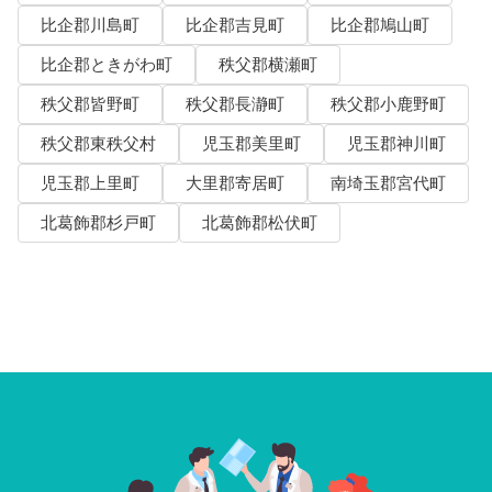
比企郡川島町
比企郡吉見町
比企郡鳩山町
比企郡ときがわ町
秩父郡横瀬町
秩父郡皆野町
秩父郡長瀞町
秩父郡小鹿野町
秩父郡東秩父村
児玉郡美里町
児玉郡神川町
児玉郡上里町
大里郡寄居町
南埼玉郡宮代町
北葛飾郡杉戸町
北葛飾郡松伏町