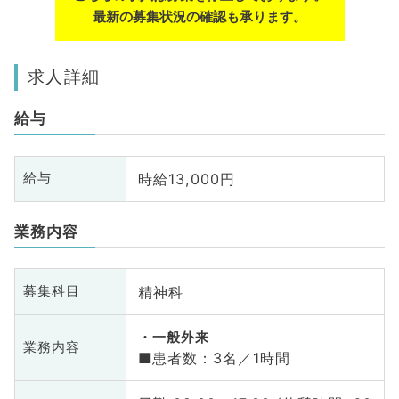
最新の募集状況の確認も承ります。
求人詳細
給与
時給13,000円
給与
業務内容
精神科
募集科目
一般外来
業務内容
■患者数：3名／1時間