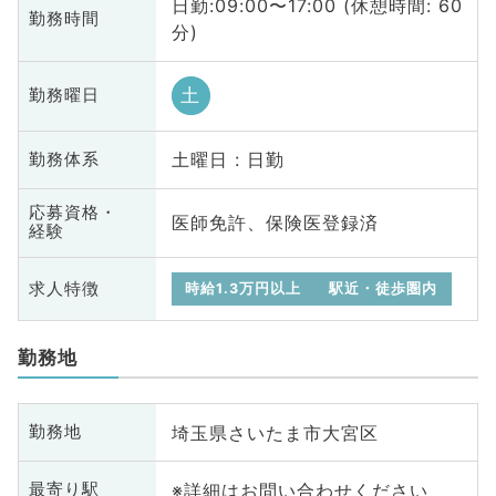
日勤:09:00〜17:00 (休憩時間: 60
勤務時間
分)
土
勤務曜日
土曜日 : 日勤
勤務体系
応募資格・
医師免許、保険医登録済
経験
求人特徴
時給1.3万円以上
駅近・徒歩圏内
勤務地
埼玉県さいたま市大宮区
勤務地
※詳細はお問い合わせください
最寄り駅