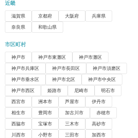
近畿
滋賀県
京都府
大阪府
兵庫県
奈良県
和歌山県
市区町村
神戸市
神戸市東灘区
神戸市灘区
神戸市兵庫区
神戸市長田区
神戸市須磨区
神戸市垂水区
神戸市北区
神戸市中央区
神戸市西区
姫路市
尼崎市
明石市
西宮市
洲本市
芦屋市
伊丹市
相生市
豊岡市
加古川市
赤穂市
西脇市
宝塚市
三木市
高砂市
川西市
小野市
三田市
加西市