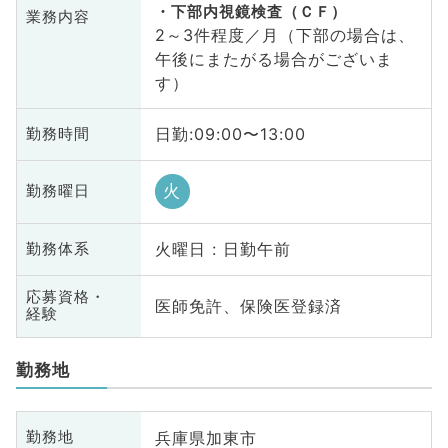
下部内視鏡検査（ＣＦ）
業務内容
2～3件程度／月（下部の場合は、
午後にまたがる場合がございま
す）
日勤:09:00〜13:00
勤務時間
火
勤務曜日
火曜日 : 日勤午前
勤務体系
応募資格・
医師免許、保険医登録済
経験
勤務地
兵庫県加東市
勤務地