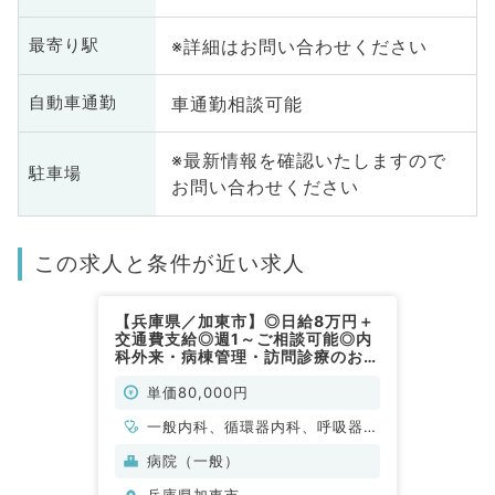
※詳細はお問い合わせください
最寄り駅
車通勤相談可能
自動車通勤
※最新情報を確認いたしますので
駐車場
お問い合わせください
この求人と条件が近い求人
【兵庫県／加東市】◎日給8万円＋
交通費支給◎週1～ご相談可能◎内
科外来・病棟管理・訪問診療のお仕
事です◎（一般内科／非常勤）
単価80,000円
一般内科、循環器内科、呼吸器内
科、消化器内科、内分泌・代謝内
病院（一般）
科
兵庫県加東市