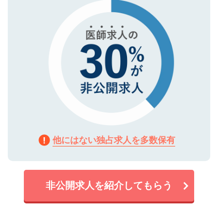
で、機密保持に関してもご安心ください。
他にはない独占求人を多数保有
非公開求人を紹介してもらう