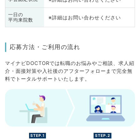
一日の
※詳細はお問い合わせください
平均来院数
応募方法・ご利用の流れ
マイナビDOCTORでは転職のお悩みやご相談、求人紹
介・面接対策や入社後のアフターフォローまで完全無
料でトータルサポートいたします。
STEP.1
STEP.2