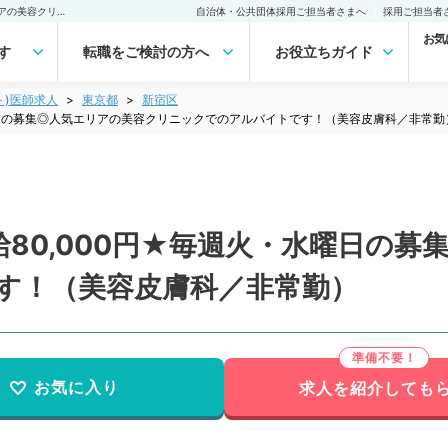
【東京都／新宿区】★日給80,000円★毎週火・水曜日の募集◎人気エリアの美容クリニックでのアルバイトです！（美容皮膚科／非常勤）非常勤(アルバイト)の求人｜医師の求人・転職・アルバイトは【マイナビDOCTOR】
自治体・公共団体採用ご担当者さまへ
採用ご担当者
お気
す
転職をご検討の方へ
お役立ちガイド
ト)医師求人
東京都
新宿区
曜日の募集◎人気エリアの美容クリニックでのアルバイトです！（美容皮膚科／非常勤
80,000円★毎週火・水曜日の募
す！（美容皮膚科／非常勤）
お気に入り
求人を紹介しても