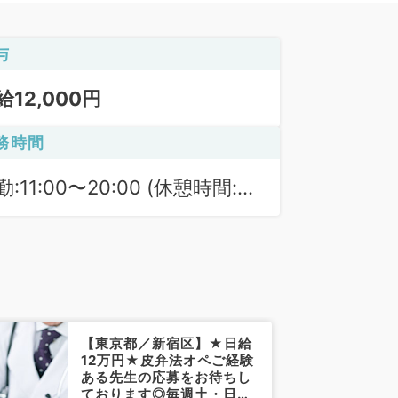
与
給12,000円
務時間
勤:11:00〜20:00 (休憩時間:
0分)
【東京都／新宿区】★日給
12万円★皮弁法オペご経験
ある先生の応募をお待ちし
ております◎毎週土・日曜