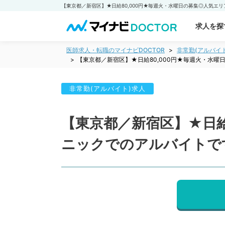
求人を探
医師求人・転職のマイナビDOCTOR
非常勤(アルバイ
【東京都／新宿区】★日給80,000円★毎週火・水
非常勤(アルバイト)求人
【東京都／新宿区】★日給
ニックでのアルバイトで