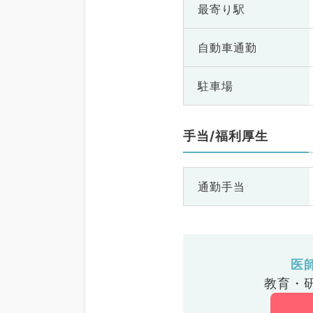
最寄り駅
自動車通勤
駐車場
手当/福利厚生
通勤手当
医
教育・