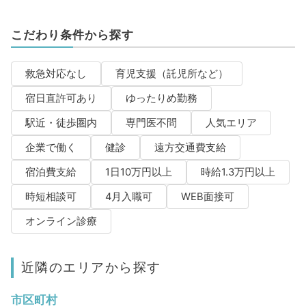
こだわり条件から探す
救急対応なし
育児支援（託児所など）
宿日直許可あり
ゆったりめ勤務
駅近・徒歩圏内
専門医不問
人気エリア
企業で働く
健診
遠方交通費支給
宿泊費支給
1日10万円以上
時給1.3万円以上
時短相談可
4月入職可
WEB面接可
オンライン診療
近隣のエリアから探す
市区町村