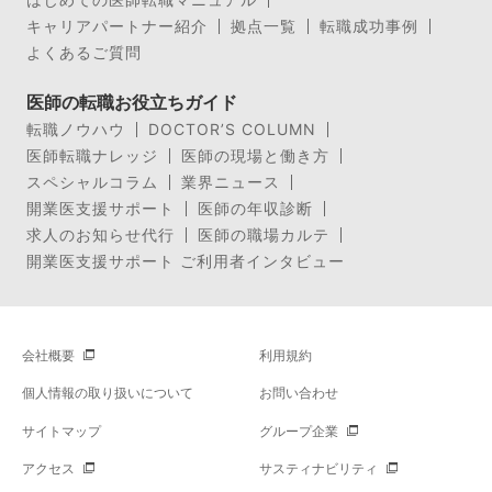
キャリアパートナー紹介
拠点一覧
転職成功事例
よくあるご質問
医師の転職お役立ちガイド
転職ノウハウ
DOCTOR’S COLUMN
医師転職ナレッジ
医師の現場と働き方
スペシャルコラム
業界ニュース
開業医支援サポート
医師の年収診断
求人のお知らせ代行
医師の職場カルテ
開業医支援サポート ご利用者インタビュー
会社概要
利用規約
個人情報の取り扱いについて
お問い合わせ
サイトマップ
グループ企業
アクセス
サスティナビリティ