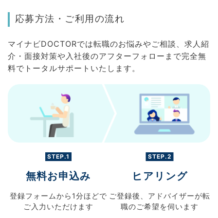
応募方法・ご利用の流れ
マイナビDOCTORでは転職のお悩みやご相談、求人紹
介・面接対策や入社後のアフターフォローまで完全無
料でトータルサポートいたします。
STEP.1
STEP.2
無料お申込み
ヒアリング
登録フォームから
1分ほどで
ご登録後、
アドバイザーが転
ご入力
いただけます
職の
ご希望を伺います