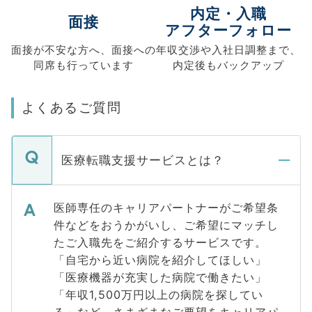
内定・入職
面接
アフターフォロー
面接が不安な方へ、
面接への
年収交渉や
入社日調整まで、
同席も
行っています
内定後もバックアップ
よくあるご質問
医療転職支援サービスとは？
医師専任のキャリアパートナーがご希望条
件などをおうかがいし、ご希望にマッチし
たご入職先をご紹介するサービスです。
「自宅から近い病院を紹介してほしい」
「医療機器が充実した病院で働きたい」
「年収1,500万円以上の病院を探してい
る」など、さまざまなご要望をキャリアパ