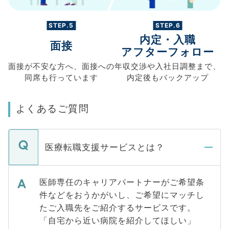
STEP.5
STEP.6
内定・入職
面接
アフターフォロー
面接が不安な方へ、
面接への
年収交渉や
入社日調整まで、
同席も
行っています
内定後もバックアップ
よくあるご質問
医療転職支援サービスとは？
医師専任のキャリアパートナーがご希望条
件などをおうかがいし、ご希望にマッチし
たご入職先をご紹介するサービスです。
「自宅から近い病院を紹介してほしい」