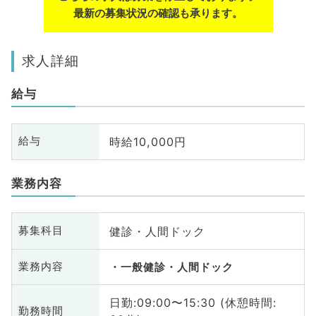
最新の募集状況の確認も承ります。
求人詳細
給与
時給10,000円
給与
業務内容
健診・人間ドック
募集科目
業務内容
一般健診・人間ドック
日勤:09:00〜15:30 (休憩時間:
勤務時間