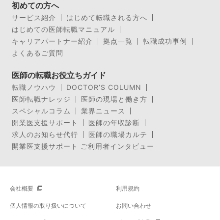
初めての方へ
サービス紹介
はじめて転職される方へ
はじめての医師転職マニュアル
キャリアパートナー紹介
拠点一覧
転職成功事例
よくあるご質問
医師の転職お役立ちガイド
転職ノウハウ
DOCTOR’S COLUMN
医師転職ナレッジ
医師の現場と働き方
スペシャルコラム
業界ニュース
開業医支援サポート
医師の年収診断
求人のお知らせ代行
医師の職場カルテ
開業医支援サポート ご利用者インタビュー
会社概要
利用規約
個人情報の取り扱いについて
お問い合わせ