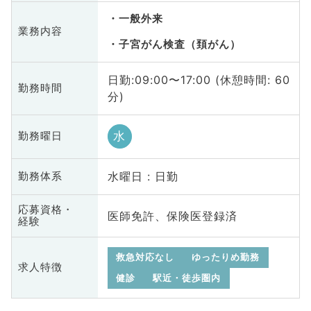
一般外来
業務内容
子宮がん検査（頚がん）
日勤:09:00〜17:00 (休憩時間: 60
勤務時間
分)
水
勤務曜日
水曜日 : 日勤
勤務体系
応募資格・
医師免許、保険医登録済
経験
救急対応なし
ゆったりめ勤務
求人特徴
健診
駅近・徒歩圏内