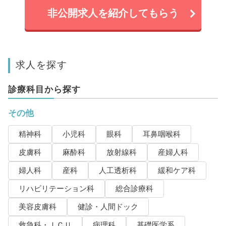
非公開求人を紹介してもらう
求人を探す
診療科目から探す
その他
精神科
小児科
眼科
耳鼻咽喉科
皮膚科
麻酔科
放射線科
産婦人科
婦人科
産科
人工透析科
緩和ケア科
リハビリテーション科
総合診療科
美容皮膚科
健診・人間ドック
救急科・ＩＣＵ
病理科
基礎医学系