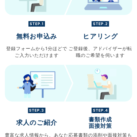
STEP.1
STEP.2
無料お申込み
ヒアリング
登録フォームから
1分ほどで
ご登録後、
アドバイザーが転
ご入力
いただけます
職の
ご希望を伺います
STEP.3
STEP.4
書類作成
求人のご紹介
面接対策
豊富な求人情報から、
あなた
応募書類の
添削や面接対策も