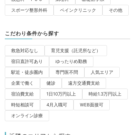
スポーツ整形外科
ペインクリニック
その他
こだわり条件から探す
救急対応なし
育児支援（託児所など）
宿日直許可あり
ゆったりめ勤務
駅近・徒歩圏内
専門医不問
人気エリア
企業で働く
健診
遠方交通費支給
宿泊費支給
1日10万円以上
時給1.3万円以上
時短相談可
4月入職可
WEB面接可
オンライン診療