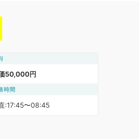
与
価50,000円
務時間
:17:45〜08:45