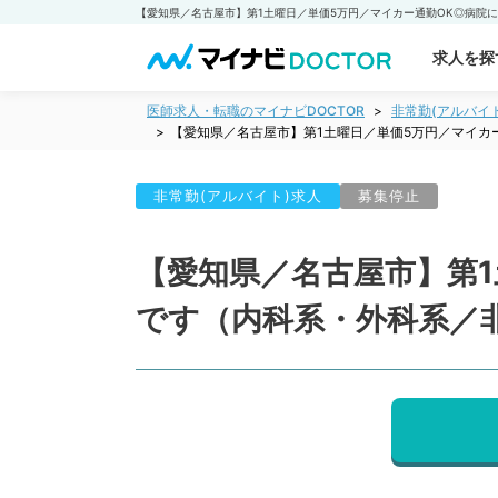
求人を探
医師求人・転職のマイナビDOCTOR
非常勤(アルバイ
【愛知県／名古屋市】第1土曜日／単価5万円／マイカ
非常勤(アルバイト)求人
募集停止
【愛知県／名古屋市】第
です（内科系・外科系／