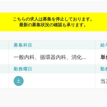
こちらの求人は募集を停止しております。
最新の募集状況の確認も承ります。
募集科目
給
一般内科、循環器内科、消化器
単
内科、外科系全般、一般外科、
勤務曜日
勤
消化器外科
当直
土