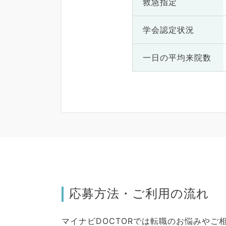
救急指定
学会認定状況
一日の
平均来院数
応募方法・ご利用の流れ
マイナビDOCTORでは転職のお悩みや