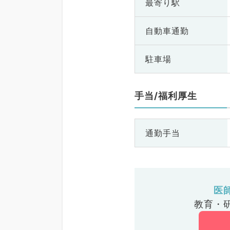
最寄り駅
自動車通勤
駐車場
手当/福利厚生
通勤手当
医
教育・