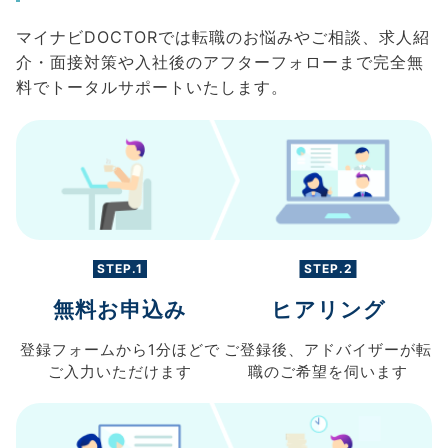
マイナビDOCTORでは転職のお悩みやご相談、求人紹
介・面接対策や入社後のアフターフォローまで完全無
料でトータルサポートいたします。
STEP.1
STEP.2
無料お申込み
ヒアリング
登録フォームから
1分ほどで
ご登録後、
アドバイザーが転
ご入力
いただけます
職の
ご希望を伺います