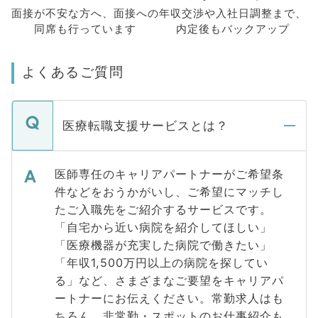
面接が不安な方へ、
面接への
年収交渉や
入社日調整まで、
同席も
行っています
内定後もバックアップ
よくあるご質問
医療転職支援サービスとは？
医師専任のキャリアパートナーがご希望条
件などをおうかがいし、ご希望にマッチし
たご入職先をご紹介するサービスです。
「自宅から近い病院を紹介してほしい」
「医療機器が充実した病院で働きたい」
「年収1,500万円以上の病院を探してい
る」など、さまざまなご要望をキャリアパ
ートナーにお伝えください。常勤求人はも
ちろん、非常勤・スポットのお仕事紹介も