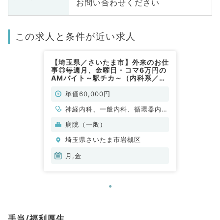
お問い合わせください
この求人と条件が近い求人
【埼玉県／さいたま市】外来のお仕
事◎毎週月、金曜日・コマ6万円の
AMバイト～駅チカ～（内科系／非
常勤）
単価60,000円
神経内科、一般内科、循環器内
科、呼吸器内科、消化器内科
病院（一般）
埼玉県さいたま市岩槻区
月,金
手当/福利厚生