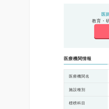
医
教育・
医療機関情報
医療機関名
施設種別
標榜科目