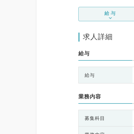
給与
求人詳細
給与
給与
業務内容
募集科目