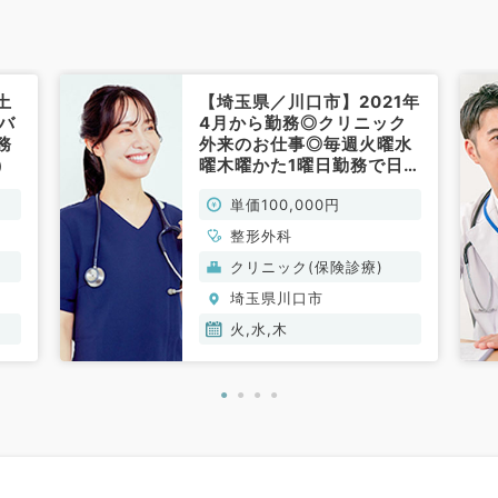
土
【埼玉県／川口市】2021年
バ
4月から勤務◎クリニック
務
外来のお仕事◎毎週火曜水
）
曜木曜かた1曜日勤務で日給
10万円◎タクシー代支給可
単価100,000円
能◎マイカー通勤可（整形
外科／非常勤）
整形外科
クリニック(保険診療)
埼玉県川口市
火,水,木