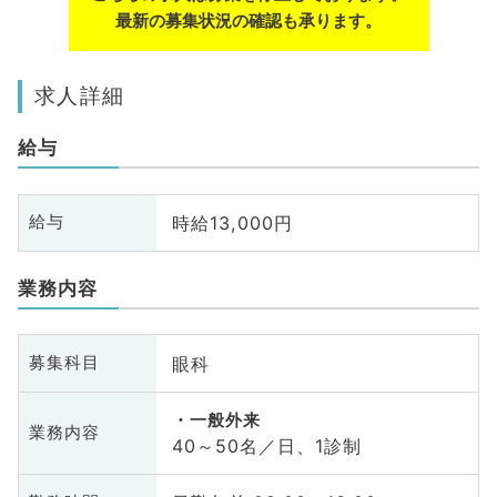
最新の募集状況の確認も承ります。
求人詳細
給与
時給13,000円
給与
業務内容
眼科
募集科目
一般外来
業務内容
40～50名／日、1診制