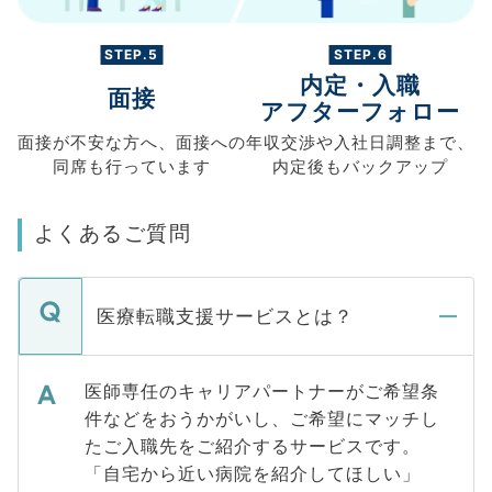
STEP.5
STEP.6
内定・入職
面接
アフターフォロー
面接が不安な方へ、
面接への
年収交渉や
入社日調整まで、
同席も
行っています
内定後もバックアップ
よくあるご質問
医療転職支援サービスとは？
医師専任のキャリアパートナーがご希望条
件などをおうかがいし、ご希望にマッチし
たご入職先をご紹介するサービスです。
「自宅から近い病院を紹介してほしい」