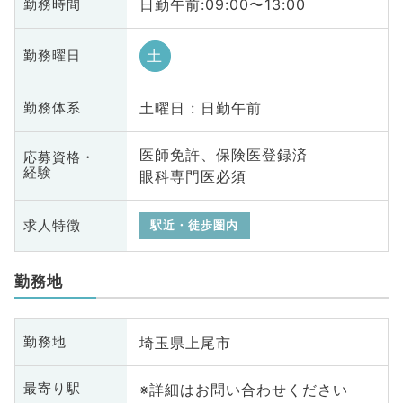
日勤午前:09:00〜13:00
勤務時間
土
勤務曜日
土曜日 : 日勤午前
勤務体系
医師免許、保険医登録済
応募資格・
経験
眼科専門医必須
求人特徴
駅近・徒歩圏内
勤務地
埼玉県上尾市
勤務地
※詳細はお問い合わせください
最寄り駅