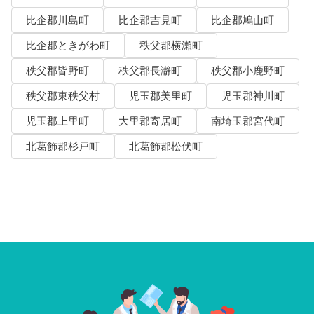
比企郡川島町
比企郡吉見町
比企郡鳩山町
比企郡ときがわ町
秩父郡横瀬町
秩父郡皆野町
秩父郡長瀞町
秩父郡小鹿野町
秩父郡東秩父村
児玉郡美里町
児玉郡神川町
児玉郡上里町
大里郡寄居町
南埼玉郡宮代町
北葛飾郡杉戸町
北葛飾郡松伏町