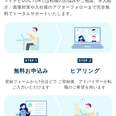
マイナビDOCTORでは転職のお悩みやご相談、求人紹
介・面接対策や入社後のアフターフォローまで完全無
料でトータルサポートいたします。
STEP.1
STEP.2
無料お申込み
ヒアリング
登録フォームから
1分ほどで
ご登録後、
アドバイザーが転
ご入力
いただけます
職の
ご希望を伺います