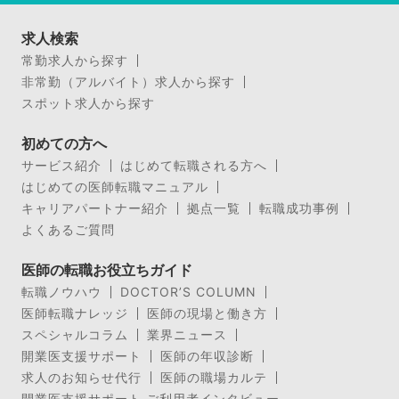
求人検索
常勤求人から探す
非常勤（アルバイト）求人から探す
スポット求人から探す
初めての方へ
サービス紹介
はじめて転職される方へ
はじめての医師転職マニュアル
キャリアパートナー紹介
拠点一覧
転職成功事例
よくあるご質問
医師の転職お役立ちガイド
転職ノウハウ
DOCTOR’S COLUMN
医師転職ナレッジ
医師の現場と働き方
スペシャルコラム
業界ニュース
開業医支援サポート
医師の年収診断
求人のお知らせ代行
医師の職場カルテ
開業医支援サポート ご利用者インタビュー