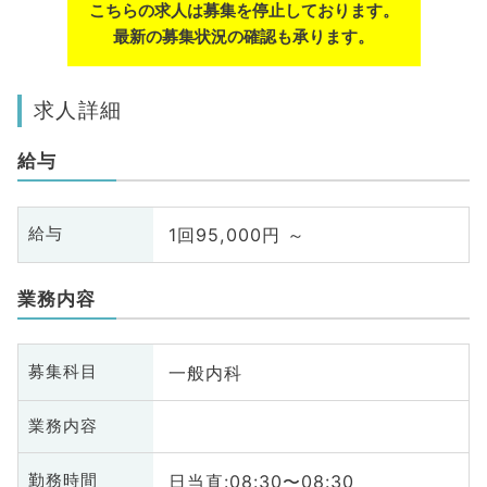
こちらの求人は募集を停止しております。
最新の募集状況の確認も承ります。
求人詳細
給与
1回95,000円 ～
給与
業務内容
一般内科
募集科目
業務内容
日当直:08:30〜08:30
勤務時間