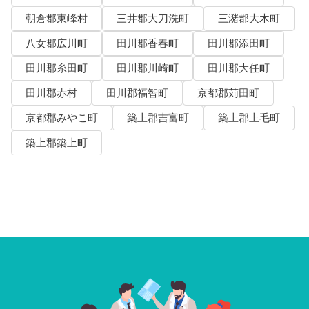
朝倉郡東峰村
三井郡大刀洗町
三潴郡大木町
八女郡広川町
田川郡香春町
田川郡添田町
田川郡糸田町
田川郡川崎町
田川郡大任町
田川郡赤村
田川郡福智町
京都郡苅田町
京都郡みやこ町
築上郡吉富町
築上郡上毛町
築上郡築上町