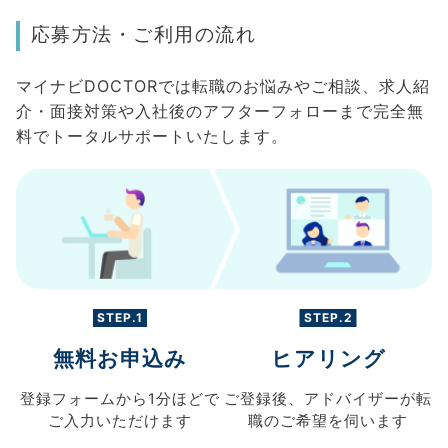
応募方法・ご利用の流れ
マイナビDOCTORでは転職のお悩みやご相談、求人紹
介・面接対策や入社後のアフターフォローまで完全無
料でトータルサポートいたします。
STEP.1
STEP.2
無料お申込み
ヒアリング
登録フォームから
1分ほどで
ご登録後、
アドバイザーが転
ご入力
いただけます
職の
ご希望を伺います