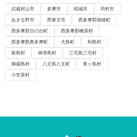
武蔵村山市
多摩市
稲城市
羽村市
あきる野市
西東京市
西多摩郡瑞穂町
西多摩郡日の出町
西多摩郡檜原村
西多摩郡奥多摩町
大島町
利島村
新島村
神津島村
三宅島三宅村
御蔵島村
八丈島八丈町
青ヶ島村
小笠原村