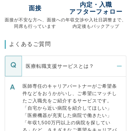
内定・入職
面接
アフターフォロー
面接が不安な方へ、
面接への
年収交渉や
入社日調整まで、
同席も
行っています
内定後もバックアップ
よくあるご質問
医療転職支援サービスとは？
医師専任のキャリアパートナーがご希望条
件などをおうかがいし、ご希望にマッチし
たご入職先をご紹介するサービスです。
「自宅から近い病院を紹介してほしい」
「医療機器が充実した病院で働きたい」
「年収1,500万円以上の病院を探してい
る」など、さまざまなご要望をキャリアパ