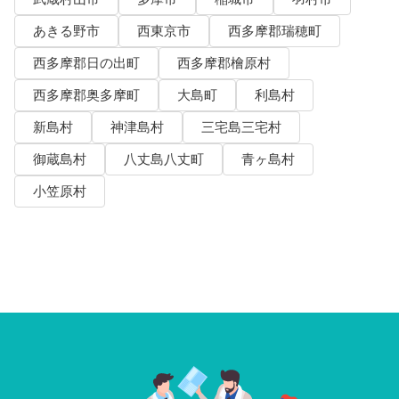
あきる野市
西東京市
西多摩郡瑞穂町
西多摩郡日の出町
西多摩郡檜原村
西多摩郡奥多摩町
大島町
利島村
新島村
神津島村
三宅島三宅村
御蔵島村
八丈島八丈町
青ヶ島村
小笠原村