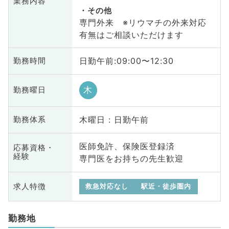
業務内容
その他
専門外来 ※リウマチの外来対応
有無はご相談いただけます
日勤午前:09:00〜12:30
勤務時間
木
勤務曜日
木曜日 : 日勤午前
勤務体系
医師免許、保険医登録済
応募資格・
経験
専門医をお持ちの先生歓迎
求人特徴
救急対応なし
駅近・徒歩圏内
勤務地