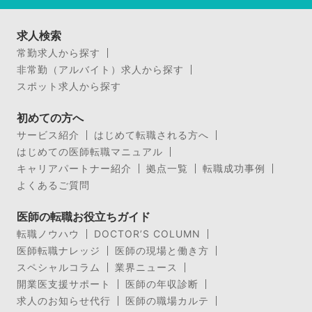
求人検索
常勤求人から探す
非常勤（アルバイト）求人から探す
スポット求人から探す
初めての方へ
サービス紹介
はじめて転職される方へ
はじめての医師転職マニュアル
キャリアパートナー紹介
拠点一覧
転職成功事例
よくあるご質問
医師の転職お役立ちガイド
転職ノウハウ
DOCTOR’S COLUMN
医師転職ナレッジ
医師の現場と働き方
スペシャルコラム
業界ニュース
開業医支援サポート
医師の年収診断
求人のお知らせ代行
医師の職場カルテ