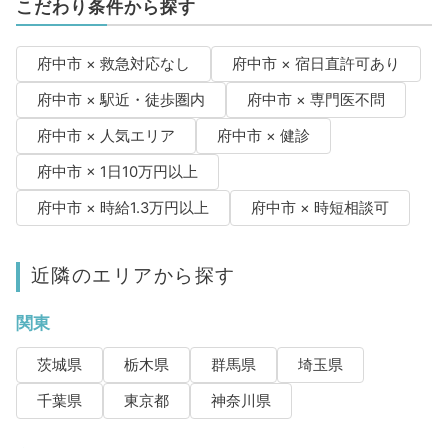
こだわり条件から探す
府中市 × 救急対応なし
府中市 × 宿日直許可あり
府中市 × 駅近・徒歩圏内
府中市 × 専門医不問
府中市 × 人気エリア
府中市 × 健診
府中市 × 1日10万円以上
府中市 × 時給1.3万円以上
府中市 × 時短相談可
近隣のエリアから探す
関東
茨城県
栃木県
群馬県
埼玉県
千葉県
東京都
神奈川県