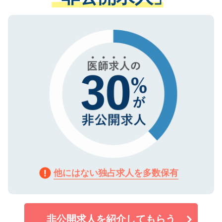
ない方には、長期的なサポートが可能です
ご登録いただいた個人情報は、SSL（デー
ので、まずはご登録ください。
タ暗号化）によって保護されていますの
で、機密保持に関してもご安心ください。
他にはない独占求人を多数保有
非公開求人を紹介してもらう