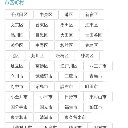
市区町村
千代田区
中央区
港区
新宿区
文京区
台東区
墨田区
江東区
品川区
目黒区
大田区
世田谷区
渋谷区
中野区
杉並区
豊島区
北区
荒川区
板橋区
練馬区
足立区
葛飾区
江戸川区
八王子市
立川市
武蔵野市
三鷹市
青梅市
府中市
昭島市
調布市
町田市
小金井市
小平市
日野市
東村山市
国分寺市
国立市
福生市
狛江市
東大和市
清瀬市
東久留米市
武蔵村山市
多摩市
稲城市
羽村市