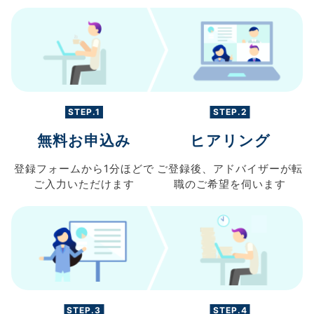
STEP.1
STEP.2
無料お申込み
ヒアリング
登録フォームから
1分ほどで
ご登録後、
アドバイザーが転
ご入力
いただけます
職の
ご希望を伺います
STEP.3
STEP.4