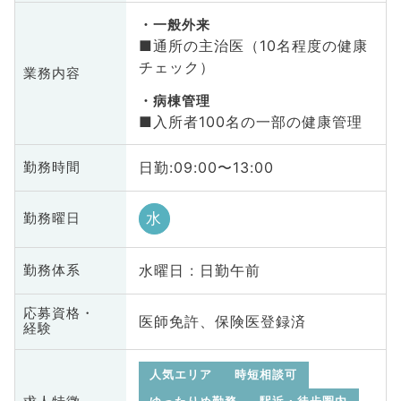
一般外来
■通所の主治医（10名程度の健康
チェック）
業務内容
病棟管理
■入所者100名の一部の健康管理
日勤:09:00〜13:00
勤務時間
水
勤務曜日
水曜日 : 日勤午前
勤務体系
応募資格・
医師免許、保険医登録済
経験
人気エリア
時短相談可