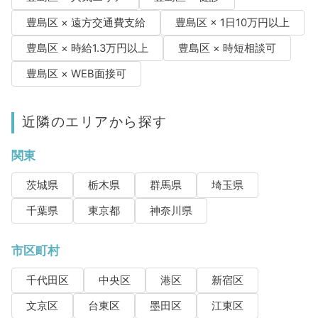
豊島区 × 遠方交通費支給
豊島区 × 1日10万円以上
豊島区 × 時給1.3万円以上
豊島区 × 時短相談可
豊島区 × WEB面接可
近隣のエリアから探す
関東
茨城県
栃木県
群馬県
埼玉県
千葉県
東京都
神奈川県
市区町村
千代田区
中央区
港区
新宿区
文京区
台東区
墨田区
江東区