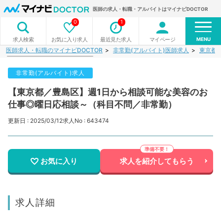
医師の求人・転職・アルバイトはマイナビDOCTOR
0
1
MENU
お気に入り求人
最近見た求人
マイページ
求人検索
医師求人・転職のマイナビDOCTOR
非常勤(アルバイト)医師求人
東京都
非常勤(アルバイト)求人
【東京都／豊島区】週1日から相談可能な美容のお
仕事◎曜日応相談～（科目不問／非常勤）
更新日 : 2025/03/12
求人No : 643474
お気に入り
求人を紹介してもらう
求人詳細