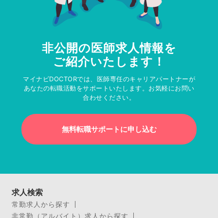
非公開の医師求人情報を
ご紹介いたします！
マイナビDOCTORでは、医師専任のキャリアパートナーが
あなたの転職活動をサポートいたします。お気軽にお問い
合わせください。
無料転職サポートに申し込む
求人検索
常勤求人から探す
非常勤（アルバイト）求人から探す