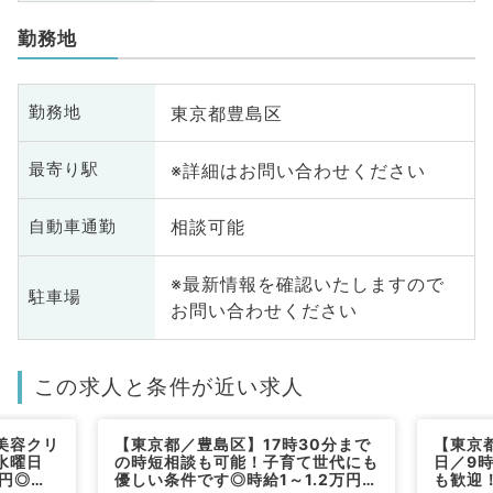
勤務地
東京都豊島区
勤務地
※詳細はお問い合わせください
最寄り駅
相談可能
自動車通勤
※最新情報を確認いたしますので
駐車場
お問い合わせください
この求人と条件が近い求人
美容クリ
【東京都／豊島区】17時30分まで
【東京
水曜日
の時短相談も可能！子育て世代にも
日／9
0円◎タ
優しい条件です◎時給1～1.2万円・
も歓迎