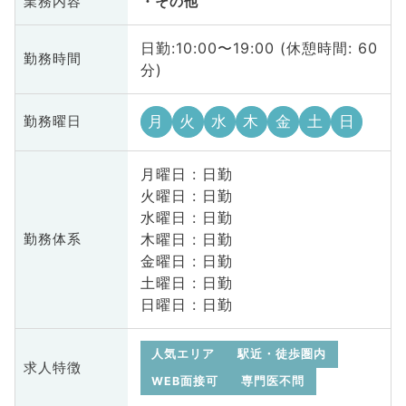
業務内容
その他
日勤:10:00〜19:00 (休憩時間: 60
勤務時間
分)
月
火
水
木
金
土
日
勤務曜日
月曜日 : 日勤
火曜日 : 日勤
水曜日 : 日勤
木曜日 : 日勤
勤務体系
金曜日 : 日勤
土曜日 : 日勤
日曜日 : 日勤
人気エリア
駅近・徒歩圏内
求人特徴
WEB面接可
専門医不問