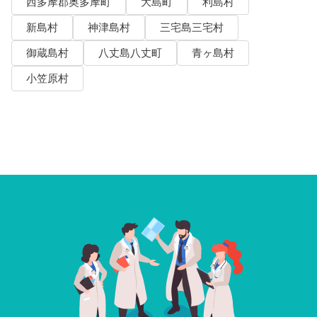
西多摩郡奥多摩町
大島町
利島村
新島村
神津島村
三宅島三宅村
御蔵島村
八丈島八丈町
青ヶ島村
小笠原村