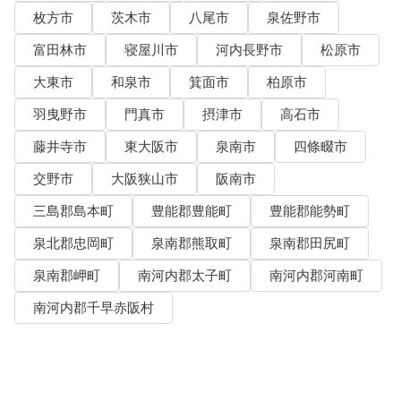
枚方市
茨木市
八尾市
泉佐野市
富田林市
寝屋川市
河内長野市
松原市
大東市
和泉市
箕面市
柏原市
羽曳野市
門真市
摂津市
高石市
藤井寺市
東大阪市
泉南市
四條畷市
交野市
大阪狭山市
阪南市
三島郡島本町
豊能郡豊能町
豊能郡能勢町
泉北郡忠岡町
泉南郡熊取町
泉南郡田尻町
泉南郡岬町
南河内郡太子町
南河内郡河南町
南河内郡千早赤阪村