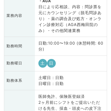
AGA
日により応相談、内容：問診票を
元にカウンセリング（脱毛問診あ
業務内容
り）・薬の調合及び処方・オンラ
イン診療対応（AGA西梅田院の
み）・その他関連業務
日勤:10:00〜19:00 (休憩時間: 60
勤務時間
分)
土
日
勤務曜日
土曜日 : 日勤
勤務体系
日曜日 : 日勤
医師免許、保険医登録済
2ヶ月前にシフトをご提出いただ
ける先生、採血・頭皮への皮下注