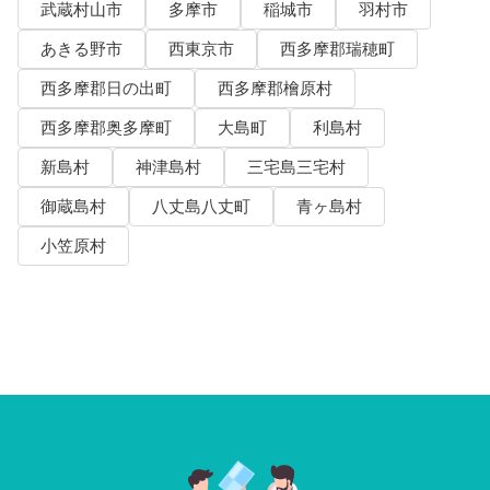
武蔵村山市
多摩市
稲城市
羽村市
あきる野市
西東京市
西多摩郡瑞穂町
西多摩郡日の出町
西多摩郡檜原村
西多摩郡奥多摩町
大島町
利島村
新島村
神津島村
三宅島三宅村
御蔵島村
八丈島八丈町
青ヶ島村
小笠原村