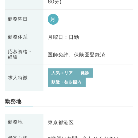
60分)
月
勤務曜日
月曜日 : 日勤
勤務体系
応募資格・
医師免許、保険医登録済
経験
人気エリア
健診
求人特徴
駅近・徒歩圏内
勤務地
東京都港区
勤務地