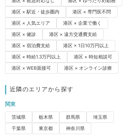
港区 × 救急対応なし
港区 × ゆったりめ勤務
港区 × 駅近・徒歩圏内
港区 × 専門医不問
港区 × 人気エリア
港区 × 企業で働く
港区 × 健診
港区 × 遠方交通費支給
港区 × 宿泊費支給
港区 × 1日10万円以上
港区 × 時給1.3万円以上
港区 × 時短相談可
港区 × WEB面接可
港区 × オンライン診療
近隣のエリアから探す
関東
茨城県
栃木県
群馬県
埼玉県
千葉県
東京都
神奈川県