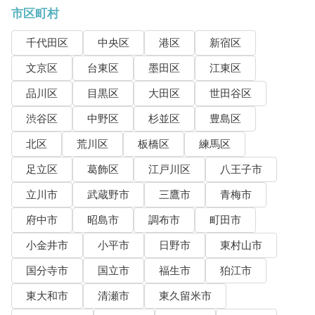
市区町村
千代田区
中央区
港区
新宿区
文京区
台東区
墨田区
江東区
品川区
目黒区
大田区
世田谷区
渋谷区
中野区
杉並区
豊島区
北区
荒川区
板橋区
練馬区
足立区
葛飾区
江戸川区
八王子市
立川市
武蔵野市
三鷹市
青梅市
府中市
昭島市
調布市
町田市
小金井市
小平市
日野市
東村山市
国分寺市
国立市
福生市
狛江市
東大和市
清瀬市
東久留米市