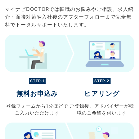
マイナビDOCTORでは転職のお悩みやご相談、求人紹
介・面接対策や入社後のアフターフォローまで完全無
料でトータルサポートいたします。
STEP.1
STEP.2
無料お申込み
ヒアリング
登録フォームから
1分ほどで
ご登録後、
アドバイザーが転
ご入力
いただけます
職の
ご希望を伺います