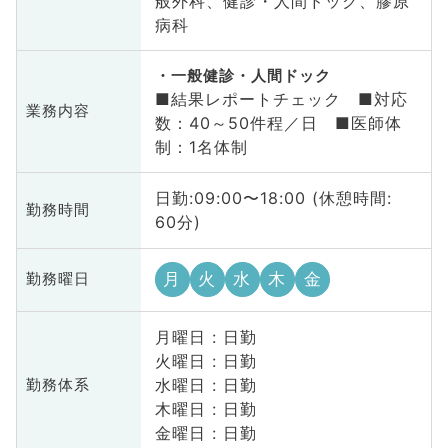
般外科、健診・人間ドック、膠原
病科
一般健診・人間ドック
■結果レポートチェック ■対応
業務内容
数：40～50件程／日 ■医師体
制：1名体制
日勤:09:00〜18:00 (休憩時間:
勤務時間
60分)
月
火
水
木
金
勤務曜日
月曜日 : 日勤
火曜日 : 日勤
水曜日 : 日勤
勤務体系
木曜日 : 日勤
金曜日 : 日勤