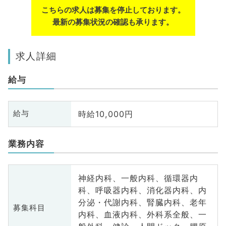
こちらの求人は募集を停止しております。
最新の募集状況の確認も承ります。
求人詳細
給与
時給10,000円
給与
業務内容
神経内科、一般内科、循環器内
科、呼吸器内科、消化器内科、内
分泌・代謝内科、腎臓内科、老年
募集科目
内科、血液内科、外科系全般、一