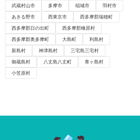
武蔵村山市
多摩市
稲城市
羽村市
あきる野市
西東京市
西多摩郡瑞穂町
西多摩郡日の出町
西多摩郡檜原村
西多摩郡奥多摩町
大島町
利島村
新島村
神津島村
三宅島三宅村
御蔵島村
八丈島八丈町
青ヶ島村
小笠原村