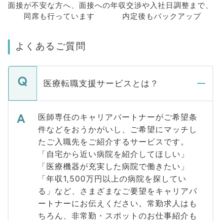
面接が不安な方へ、
面接への
年収交渉や
入社日調整まで、
同席も
行っています
内定後もバックアップ
よくあるご質問
医療転職支援サービスとは？
医師専任のキャリアパートナーがご希望条
件などをおうかがいし、ご希望にマッチし
たご入職先をご紹介するサービスです。
「自宅から近い病院を紹介してほしい」
「医療機器が充実した病院で働きたい」
「年収1,500万円以上の病院を探してい
る」など、さまざまなご要望をキャリアパ
ートナーにお伝えください。常勤求人はも
ちろん、非常勤・スポットのお仕事紹介も