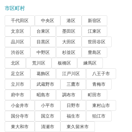
市区町村
千代田区
中央区
港区
新宿区
文京区
台東区
墨田区
江東区
品川区
目黒区
大田区
世田谷区
渋谷区
中野区
杉並区
豊島区
北区
荒川区
板橋区
練馬区
足立区
葛飾区
江戸川区
八王子市
立川市
武蔵野市
三鷹市
青梅市
府中市
昭島市
調布市
町田市
小金井市
小平市
日野市
東村山市
国分寺市
国立市
福生市
狛江市
東大和市
清瀬市
東久留米市