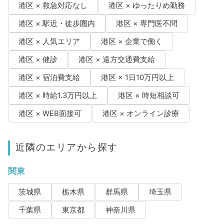
港区 × 救急対応なし
港区 × ゆったりめ勤務
港区 × 駅近・徒歩圏内
港区 × 専門医不問
港区 × 人気エリア
港区 × 企業で働く
港区 × 健診
港区 × 遠方交通費支給
港区 × 宿泊費支給
港区 × 1日10万円以上
港区 × 時給1.3万円以上
港区 × 時短相談可
港区 × WEB面接可
港区 × オンライン診療
近隣のエリアから探す
関東
茨城県
栃木県
群馬県
埼玉県
千葉県
東京都
神奈川県