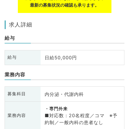
最新の募集状況の確認も承ります。
求人詳細
給与
日給50,000円
給与
業務内容
内分泌・代謝内科
募集科目
専門外来
■対応数：20名程度／コマ ※予
業務内容
約制／一般内科の患者なし