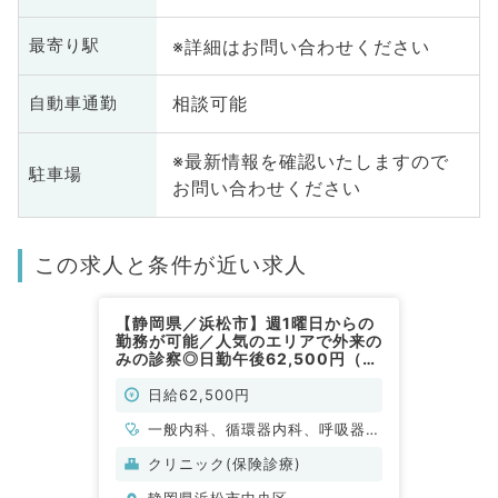
※詳細はお問い合わせください
最寄り駅
相談可能
自動車通勤
※最新情報を確認いたしますので
駐車場
お問い合わせください
この求人と条件が近い求人
【静岡県／浜松市】週1曜日からの
勤務が可能／人気のエリアで外来の
みの診察◎日勤午後62,500円（一
般内科／非常勤）
日給62,500円
一般内科、循環器内科、呼吸器内
科、消化器内科、内分泌・代謝内
クリニック(保険診療)
科
静岡県浜松市中央区