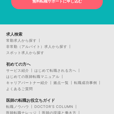
無料転職サポートに申し込む
求人検索
常勤求人から探す
非常勤（アルバイト）求人から探す
スポット求人から探す
初めての方へ
サービス紹介
はじめて転職される方へ
はじめての医師転職マニュアル
キャリアパートナー紹介
拠点一覧
転職成功事例
よくあるご質問
医師の転職お役立ちガイド
転職ノウハウ
DOCTOR’S COLUMN
医師転職ナレッジ
医師の現場と働き方