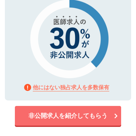
で、機密保持に関してもご安心ください。
他にはない独占求人を多数保有
非公開求人を紹介してもらう