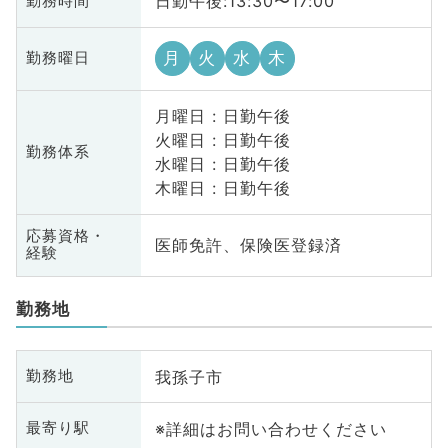
日勤午後:13:30〜17:00
勤務時間
月
火
水
木
勤務曜日
月曜日 : 日勤午後
火曜日 : 日勤午後
勤務体系
水曜日 : 日勤午後
木曜日 : 日勤午後
応募資格・
医師免許、保険医登録済
経験
勤務地
我孫子市
勤務地
※詳細はお問い合わせください
最寄り駅