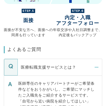
STEP.5
STEP.6
内定・入職
面接
アフターフォロー
面接が不安な方へ、
面接への
年収交渉や
入社日調整まで、
同席も
行っています
内定後もバックアップ
よくあるご質問
医療転職支援サービスとは？
医師専任のキャリアパートナーがご希望条
件などをおうかがいし、ご希望にマッチし
たご入職先をご紹介するサービスです。
「自宅から近い病院を紹介してほしい」