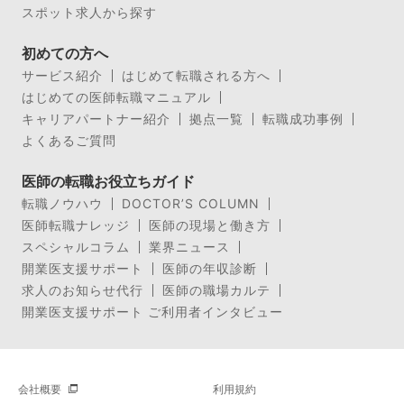
スポット求人から探す
初めての方へ
サービス紹介
はじめて転職される方へ
はじめての医師転職マニュアル
キャリアパートナー紹介
拠点一覧
転職成功事例
よくあるご質問
医師の転職お役立ちガイド
転職ノウハウ
DOCTOR’S COLUMN
医師転職ナレッジ
医師の現場と働き方
スペシャルコラム
業界ニュース
開業医支援サポート
医師の年収診断
求人のお知らせ代行
医師の職場カルテ
開業医支援サポート ご利用者インタビュー
会社概要
利用規約