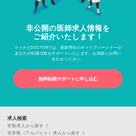
非公開の医師求人情報を
ご紹介いたします！
マイナビDOCTORでは、医師専任のキャリアパートナーが
あなたの転職活動をサポートいたします。お気軽にお問い
合わせください。
無料転職サポートに申し込む
求人検索
常勤求人から探す
非常勤（アルバイト）求人から探す