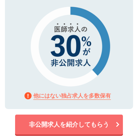
タ暗号化）によって保護されていますの
で、機密保持に関してもご安心ください。
他にはない独占求人を多数保有
非公開求人を紹介してもらう