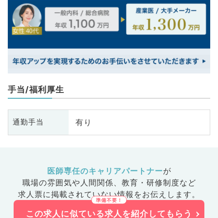
手当/福利厚生
有り
通勤手当
医師専任のキャリアパートナー
が
職場の雰囲気や人間関係、
教育・研修制度など
求人票に掲載されていない情報をお伝えします。
この求人に似ている求人を紹介してもらう