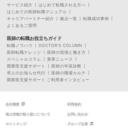
サービス紹介
はじめて転職される方へ
はじめての医師転職マニュアル
キャリアパートナー紹介
拠点一覧
転職成功事例
よくあるご質問
医師の転職お役立ちガイド
転職ノウハウ
DOCTOR’S COLUMN
医師転職ナレッジ
医師の現場と働き方
スペシャルコラム
業界ニュース
開業医支援サポート
医師の年収診断
求人のお知らせ代行
医師の職場カルテ
開業医支援サポート ご利用者インタビュー
会社概要
利用規約
個人情報の取り扱いについて
お問い合わせ
サイトマップ
グループ企業