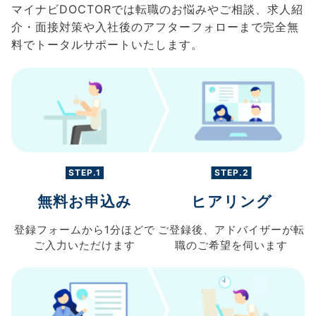
マイナビDOCTORでは転職のお悩みやご相談、求人紹
介・面接対策や入社後のアフターフォローまで完全無
料でトータルサポートいたします。
STEP.1
STEP.2
無料お申込み
ヒアリング
登録フォームから
1分ほどで
ご登録後、
アドバイザーが転
ご入力
いただけます
職の
ご希望を伺います