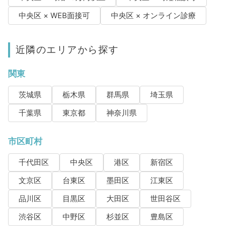
中央区 × WEB面接可
中央区 × オンライン診療
近隣のエリアから探す
関東
茨城県
栃木県
群馬県
埼玉県
千葉県
東京都
神奈川県
市区町村
千代田区
中央区
港区
新宿区
文京区
台東区
墨田区
江東区
品川区
目黒区
大田区
世田谷区
渋谷区
中野区
杉並区
豊島区