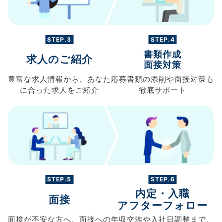
STEP.3
STEP.4
書類作成
求人のご紹介
面接対策
豊富な求人情報から、
あなた
応募書類の
添削や面接対策も
に合った求人を
ご紹介
徹底サポート
STEP.5
STEP.6
内定・入職
面接
アフターフォロー
面接が不安な方へ、
面接への
年収交渉や
入社日調整まで、