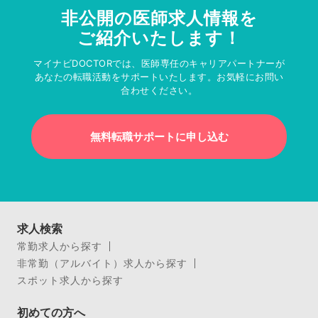
非公開の医師求人情報を
ご紹介いたします！
マイナビDOCTORでは、医師専任のキャリアパートナーが
あなたの転職活動をサポートいたします。お気軽にお問い
合わせください。
無料転職サポートに申し込む
求人検索
常勤求人から探す
非常勤（アルバイト）求人から探す
スポット求人から探す
初めての方へ