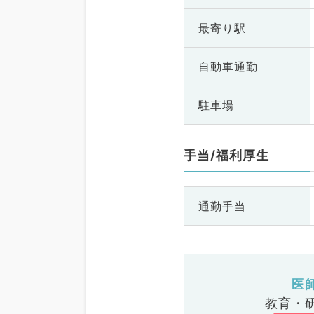
最寄り駅
自動車通勤
駐車場
手当/福利厚生
通勤手当
医
教育・