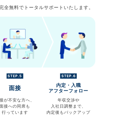
で完全無料でトータルサポートいたします。
STEP.5
STEP.6
内定・入職
面接
アフターフォロー
接が不安な方へ、
年収交渉や
面接への同席も
入社日調整まで、
行っています
内定後もバックアップ