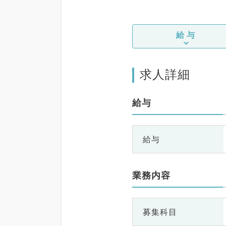
給与
求人詳細
給与
給与
業務内容
募集科目