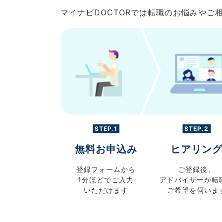
マイナビDOCTORでは転職のお悩みや
STEP.1
STEP.2
無料お申込み
ヒアリン
登録フォームから
ご登録後、
1分ほどでご入力
アドバイザーが転
いただけます
ご希望を伺いま