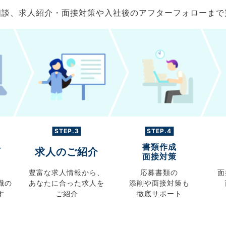
ご相談、求人紹介・面接対策や入社後のアフターフォローま
STEP.3
STEP.4
書類作成
グ
求人のご紹介
面接対策
豊富な求人情報から、
応募書類の
面
職の
あなたに合った求人を
添削や面接対策も
す
ご紹介
徹底サポート