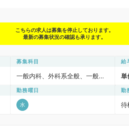
こちらの求人は募集を停止しております。
最新の募集状況の確認も承ります。
募集科目
給
一般内科、外科系全般、一般外
単
科
勤務曜日
勤
待機
水