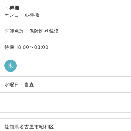
待機
オンコール待機
医師免許、保険医登録済
待機:18:00〜08:00
水
水曜日 : 当直
愛知県名古屋市昭和区