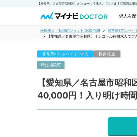
求人を探
医師求人・転職のマイナビDOCTOR
非常勤(アルバイ
【愛知県／名古屋市昭和区】オンコール待機求人でござ
非常勤(アルバイト)求人
募集停止
時短相談可
【愛知県／名古屋市昭和
40,000円！入り明け