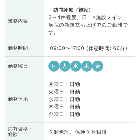
訪問診療（施設）
2～4件程度／日 ※施設メイン、
業務内容
病院の新規立ち上げでのご勤務で
す。
:09:00〜17:00 (休憩時間: 60分)
勤務時間
月
火
水
木
金
勤務曜日
月曜日 : 日勤
火曜日 : 日勤
水曜日 : 日勤
勤務体系
木曜日 : 日勤
金曜日 : 日勤
応募資格・
医師免許、保険医登録済
経験