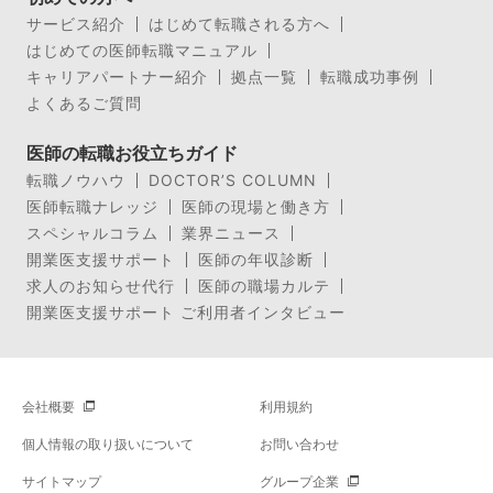
サービス紹介
はじめて転職される方へ
はじめての医師転職マニュアル
キャリアパートナー紹介
拠点一覧
転職成功事例
よくあるご質問
医師の転職お役立ちガイド
転職ノウハウ
DOCTOR’S COLUMN
医師転職ナレッジ
医師の現場と働き方
スペシャルコラム
業界ニュース
開業医支援サポート
医師の年収診断
求人のお知らせ代行
医師の職場カルテ
開業医支援サポート ご利用者インタビュー
会社概要
利用規約
個人情報の取り扱いについて
お問い合わせ
サイトマップ
グループ企業