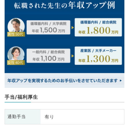
手当/福利厚生
有り
通勤手当