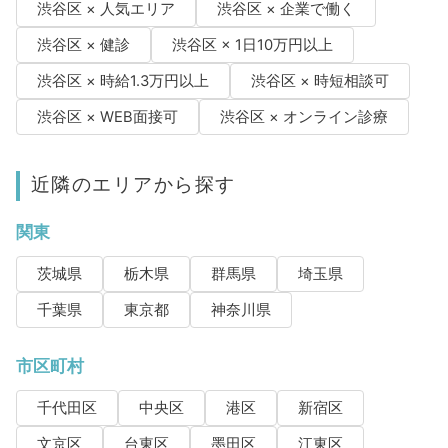
渋谷区 × 人気エリア
渋谷区 × 企業で働く
渋谷区 × 健診
渋谷区 × 1日10万円以上
渋谷区 × 時給1.3万円以上
渋谷区 × 時短相談可
渋谷区 × WEB面接可
渋谷区 × オンライン診療
近隣のエリアから探す
関東
茨城県
栃木県
群馬県
埼玉県
千葉県
東京都
神奈川県
市区町村
千代田区
中央区
港区
新宿区
文京区
台東区
墨田区
江東区