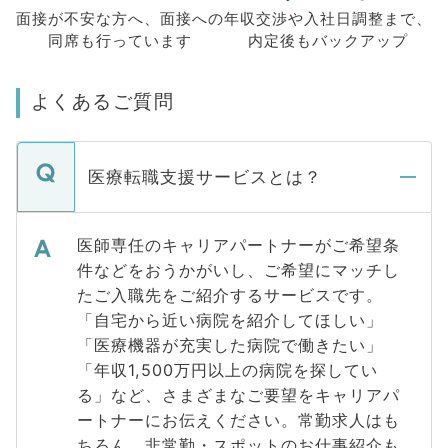
面接が不安な方へ、
面接への
年収交渉や
入社日調整まで、
同席も
行っています
内定後もバックアップ
よくあるご質問
医療転職支援サービスとは？
医師専任のキャリアパートナーがご希望条
件などをおうかがいし、ご希望にマッチし
たご入職先をご紹介するサービスです。
「自宅から近い病院を紹介してほしい」
「医療機器が充実した病院で働きたい」
「年収1,500万円以上の病院を探してい
る」など、さまざまなご要望をキャリアパ
ートナーにお伝えください。常勤求人はも
ちろん、非常勤・スポットのお仕事紹介も