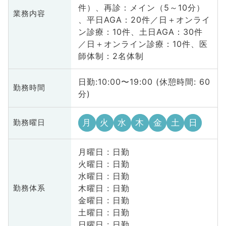
件）、再診：メイン（5～10分）
業務内容
、平日AGA：20件／日＋オンライ
ン診療：10件、土日AGA：30件
／日＋オンライン診療：10件、医
師体制：2名体制
日勤:10:00〜19:00 (休憩時間: 60
勤務時間
分)
月
火
水
木
金
土
日
勤務曜日
月曜日 : 日勤
火曜日 : 日勤
水曜日 : 日勤
木曜日 : 日勤
勤務体系
金曜日 : 日勤
土曜日 : 日勤
日曜日 : 日勤