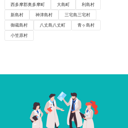
西多摩郡奥多摩町
大島町
利島村
新島村
神津島村
三宅島三宅村
御蔵島村
八丈島八丈町
青ヶ島村
小笠原村