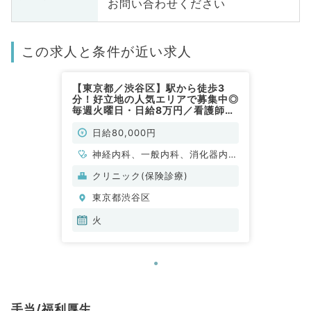
お問い合わせください
この求人と条件が近い求人
【東京都／渋谷区】駅から徒歩3
分！好立地の人気エリアで募集中◎
毎週火曜日・日給8万円／看護師・
ドライバー同行ありの在宅クリニッ
ク（内科系／非常勤）
日給80,000円
神経内科、一般内科、消化器内
科、老年内科
クリニック(保険診療)
東京都渋谷区
火
手当/福利厚生