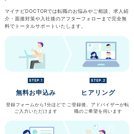
マイナビDOCTORでは転職のお悩みやご相談、求人紹
介・面接対策や入社後のアフターフォローまで完全無
料でトータルサポートいたします。
STEP.1
STEP.2
無料お申込み
ヒアリング
登録フォームから
1分ほどで
ご登録後、
アドバイザーが転
ご入力
いただけます
職の
ご希望を伺います