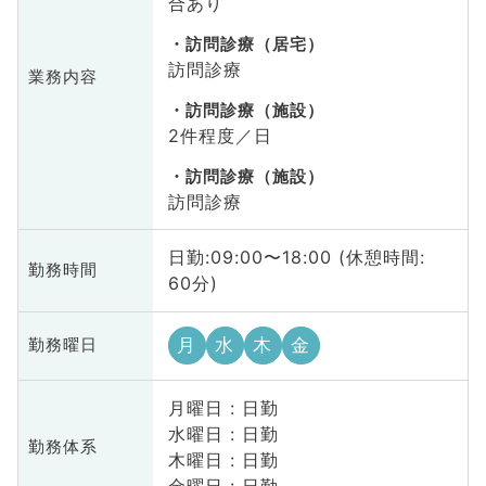
合あり
訪問診療（居宅）
訪問診療
業務内容
訪問診療（施設）
2件程度／日
訪問診療（施設）
訪問診療
日勤:09:00〜18:00 (休憩時間:
勤務時間
60分)
月
水
木
金
勤務曜日
月曜日 : 日勤
水曜日 : 日勤
勤務体系
木曜日 : 日勤