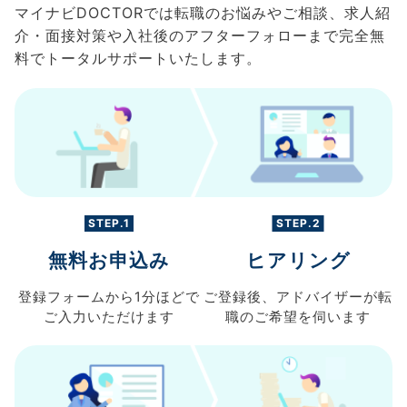
マイナビDOCTORでは転職のお悩みやご相談、求人紹
介・面接対策や入社後のアフターフォローまで完全無
料でトータルサポートいたします。
STEP.1
STEP.2
無料お申込み
ヒアリング
登録フォームから
1分ほどで
ご登録後、
アドバイザーが転
ご入力
いただけます
職の
ご希望を伺います