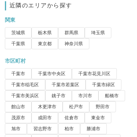
近隣のエリアから探す
関東
茨城県
栃木県
群馬県
埼玉県
千葉県
東京都
神奈川県
市区町村
千葉市
千葉市中央区
千葉市花見川区
千葉市稲毛区
千葉市若葉区
千葉市緑区
千葉市美浜区
銚子市
市川市
船橋市
館山市
木更津市
松戸市
野田市
茂原市
成田市
佐倉市
東金市
旭市
習志野市
柏市
勝浦市