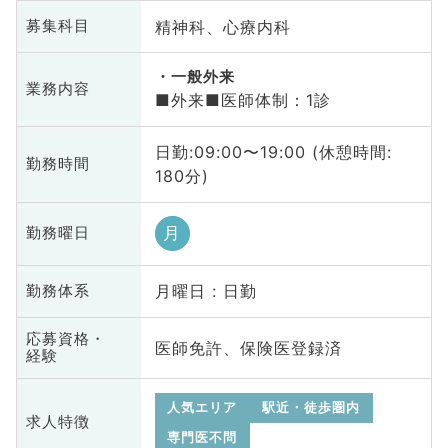
精神科、心療内科
募集科目
一般外来
業務内容
■外来■医師体制：1診
日勤:09:00〜19:00 (休憩時間:
勤務時間
180分)
月
勤務曜日
月曜日 : 日勤
勤務体系
応募資格・
医師免許、保険医登録済
経験
人気エリア
駅近・徒歩圏内
求人特徴
専門医不問