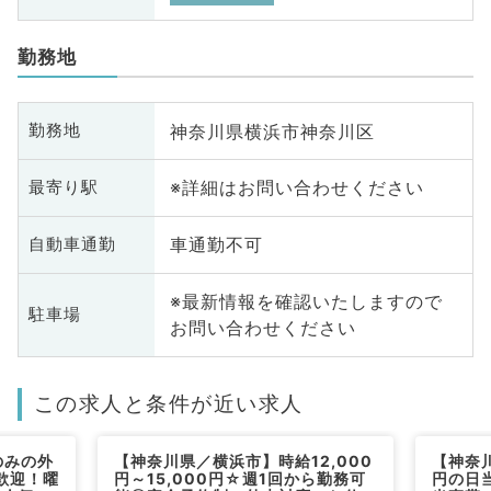
勤務地
神奈川県横浜市神奈川区
勤務地
※詳細はお問い合わせください
最寄り駅
車通勤不可
自動車通勤
※最新情報を確認いたしますので
駐車場
お問い合わせください
この求人と条件が近い求人
のみの外
【神奈川県／横浜市】時給12,000
【神奈川
歓迎！曜
円～15,000円☆週1回から勤務可
円の日