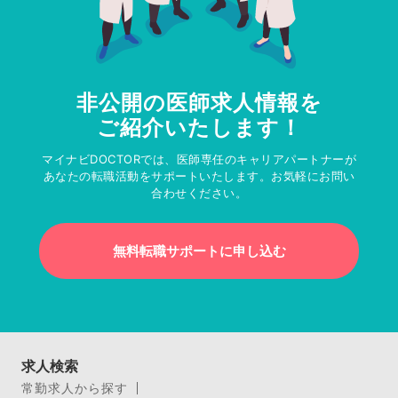
非公開の医師求人情報を
ご紹介いたします！
マイナビDOCTORでは、医師専任のキャリアパートナーが
あなたの転職活動をサポートいたします。お気軽にお問い
合わせください。
無料転職サポートに申し込む
求人検索
常勤求人から探す