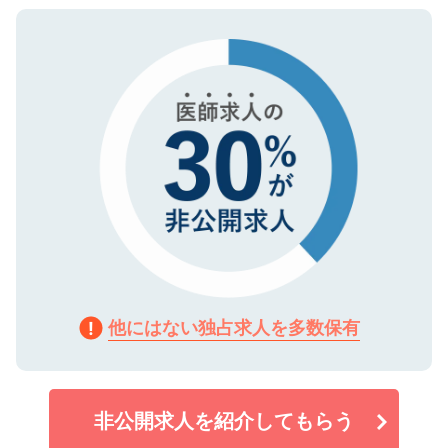
ご登録いただいた個人情報は、SSL（デー
ので、まずはご登録ください。
タ暗号化）によって保護されていますの
で、機密保持に関してもご安心ください。
他にはない独占求人を多数保有
非公開求人を紹介してもらう