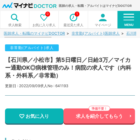
医師の求人・転職・アルバイトはマイナビDOCTOR
0
1
MENU
お気に入り求人
最近見た求人
マイページ
求人検索
医師求人・転職のマイナビDOCTOR
非常勤(アルバイト)医師求人
石川県
非常勤(アルバイト)求人
【石川県／小松市】第5日曜日／日給3万／マイカ
ー通勤OK◎病棟管理のみ！病院の求人です（内科
系・外科系／非常勤）
更新日 : 2022/09/09
求人No : 641193
お気に入り
求人を紹介してもらう