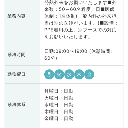
発熱外来をお願いいたします■外
来数：50～60名程度／日■医師
体制：1名体制(一般内科の外来担
業務内容
当は別の医師がいます。)■設備：
PPE着用の上、別ブースでの対応
をお願いいたします。
日勤:09:00〜19:00 (休憩時間:
勤務時間
60分)
月
火
水
木
金
勤務曜日
月曜日 : 日勤
火曜日 : 日勤
水曜日 : 日勤
勤務体系
木曜日 : 日勤
金曜日 : 日勤