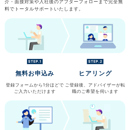
介・面接対策や入社後のアフターフォローまで完全無
料でトータルサポートいたします。
STEP.1
STEP.2
無料お申込み
ヒアリング
登録フォームから
1分ほどで
ご登録後、
アドバイザーが転
ご入力
いただけます
職の
ご希望を伺います