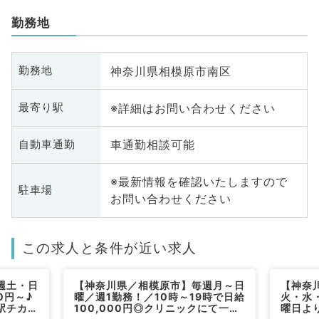
勤務地
神奈川県相模原市南区
勤務地
※詳細はお問い合わせください
最寄り駅
車通勤相談可能
自動車通勤
※最新情報を確認いたしますので
駐車場
お問い合わせください
この求人と条件が近い求人
週土・日
【神奈川県／相模原市】毎週月～日
【神奈
0円～♪
曜／週1勤務！／10時～19時で日給
火・水
駅チカで
100,000円◎クリニックにて一般
曜日より