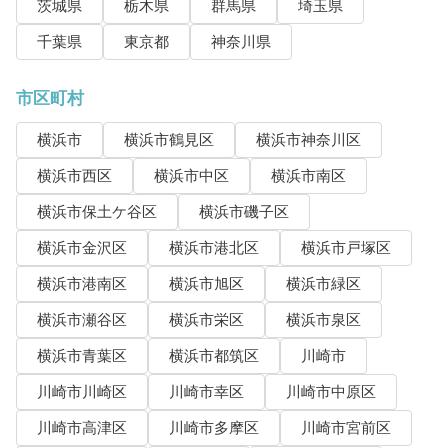
茨城県
栃木県
群馬県
埼玉県
千葉県
東京都
神奈川県
市区町村
横浜市
横浜市鶴見区
横浜市神奈川区
横浜市西区
横浜市中区
横浜市南区
横浜市保土ケ谷区
横浜市磯子区
横浜市金沢区
横浜市港北区
横浜市戸塚区
横浜市港南区
横浜市旭区
横浜市緑区
横浜市瀬谷区
横浜市栄区
横浜市泉区
横浜市青葉区
横浜市都筑区
川崎市
川崎市川崎区
川崎市幸区
川崎市中原区
川崎市高津区
川崎市多摩区
川崎市宮前区