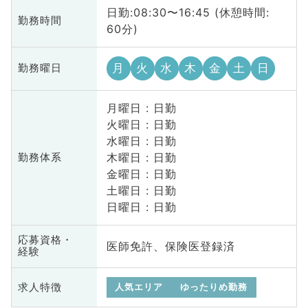
日勤:08:30〜16:45 (休憩時間:
勤務時間
60分)
月
火
水
木
金
土
日
勤務曜日
月曜日 : 日勤
火曜日 : 日勤
水曜日 : 日勤
木曜日 : 日勤
勤務体系
金曜日 : 日勤
土曜日 : 日勤
日曜日 : 日勤
応募資格・
医師免許、保険医登録済
経験
求人特徴
人気エリア
ゆったりめ勤務