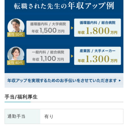
手当/福利厚生
有り
通勤手当