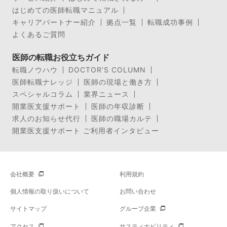
はじめての医師転職マニュアル
キャリアパートナー紹介
拠点一覧
転職成功事例
よくあるご質問
医師の転職お役立ちガイド
転職ノウハウ
DOCTOR’S COLUMN
医師転職ナレッジ
医師の現場と働き方
スペシャルコラム
業界ニュース
開業医支援サポート
医師の年収診断
求人のお知らせ代行
医師の職場カルテ
開業医支援サポート ご利用者インタビュー
会社概要
利用規約
個人情報の取り扱いについて
お問い合わせ
サイトマップ
グループ企業
アクセス
サスティナビリティ