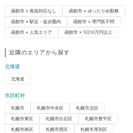
函館市 × 救急対応なし
函館市 × ゆったりめ勤務
函館市 × 駅近・徒歩圏内
函館市 × 専門医不問
函館市 × 人気エリア
函館市 × 1日10万円以上
近隣のエリアから探す
北海道
北海道
市区町村
札幌市
札幌市中央区
札幌市北区
札幌市東区
札幌市白石区
札幌市豊平区
札幌市南区
札幌市西区
札幌市厚別区