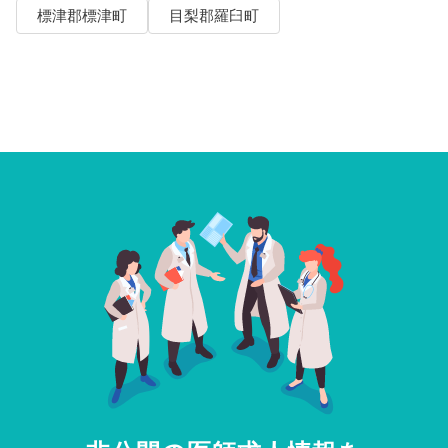
標津郡標津町
目梨郡羅臼町