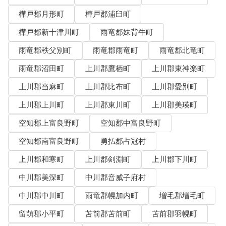
樺戸郡月形町
樺戸郡浦臼町
樺戸郡新十津川町
雨竜郡妹背牛町
雨竜郡秩父別町
雨竜郡雨竜町
雨竜郡北竜町
雨竜郡沼田町
上川郡鷹栖町
上川郡東神楽町
上川郡当麻町
上川郡比布町
上川郡愛別町
上川郡上川町
上川郡東川町
上川郡美瑛町
空知郡上富良野町
空知郡中富良野町
空知郡南富良野町
勇払郡占冠村
上川郡和寒町
上川郡剣淵町
上川郡下川町
中川郡美深町
中川郡音威子府村
中川郡中川町
雨竜郡幌加内町
増毛郡増毛町
留萌郡小平町
苫前郡苫前町
苫前郡羽幌町