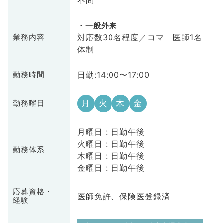
不問
一般外来
対応数30名程度／コマ 医師1名
業務内容
体制
日勤:14:00〜17:00
勤務時間
月
火
木
金
勤務曜日
月曜日 : 日勤午後
火曜日 : 日勤午後
勤務体系
木曜日 : 日勤午後
金曜日 : 日勤午後
応募資格・
医師免許、保険医登録済
経験