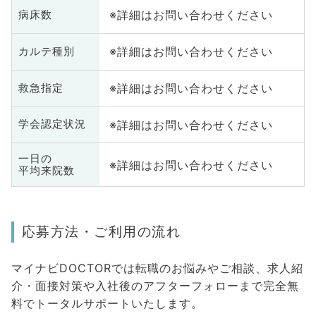
※詳細はお問い合わせください
病床数
※詳細はお問い合わせください
カルテ種別
※詳細はお問い合わせください
救急指定
※詳細はお問い合わせください
学会認定状況
一日の
※詳細はお問い合わせください
平均来院数
応募方法・ご利用の流れ
マイナビDOCTORでは転職のお悩みやご相談、求人紹
介・面接対策や入社後のアフターフォローまで完全無
料でトータルサポートいたします。