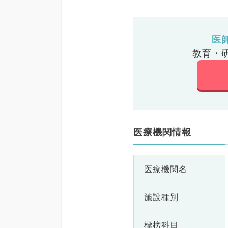
医
教育・
医療機関情報
医療機関名
施設種別
標榜科目