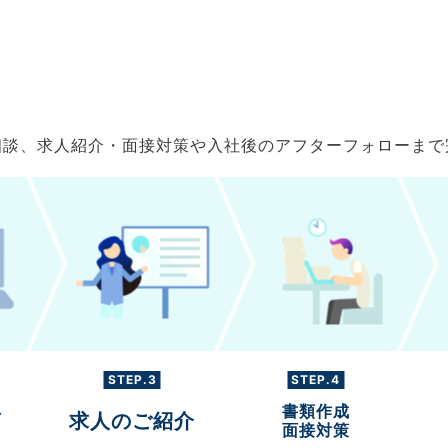
ご相談、求人紹介・面接対策や入社後のアフターフォローま
STEP.3
STEP.4
書類作成
グ
求人のご紹介
面接対策