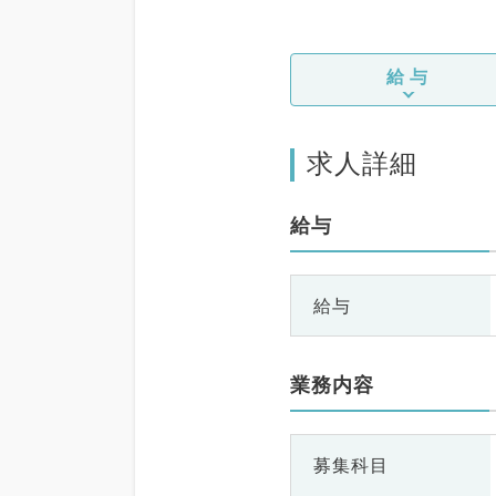
給与
求人詳細
給与
給与
業務内容
募集科目