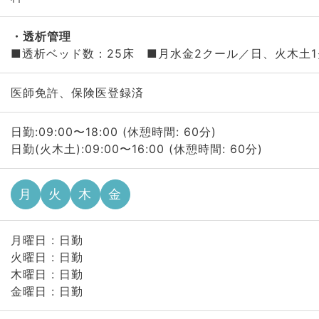
透析管理
■透析ベッド数：25床 ■月水金2クール／日、火木土
医師免許、保険医登録済
日勤:09:00〜18:00 (休憩時間: 60分)
日勤(火木土):09:00〜16:00 (休憩時間: 60分)
月
火
木
金
月曜日 : 日勤
火曜日 : 日勤
木曜日 : 日勤
金曜日 : 日勤