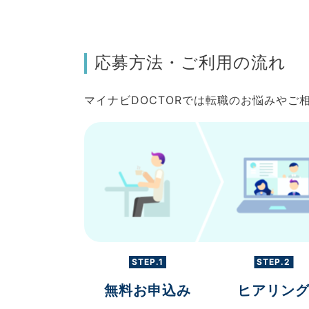
応募方法・ご利用の流れ
マイナビDOCTORでは転職のお悩みや
STEP.1
STEP.2
無料お申込み
ヒアリン