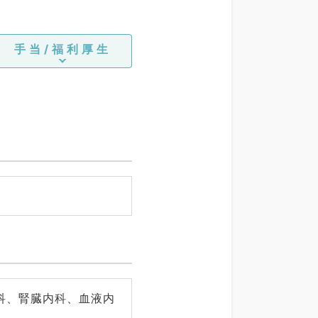
時間: 60分)
手当/福利厚生
科、腎臓内科、血液内