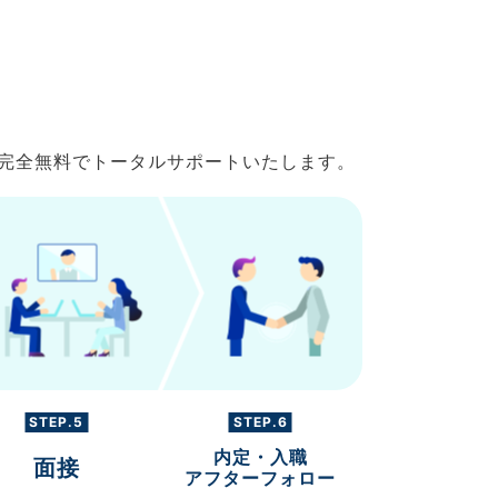
で完全無料でトータルサポートいたします。
STEP.5
STEP.6
内定・入職
面接
アフターフォロー