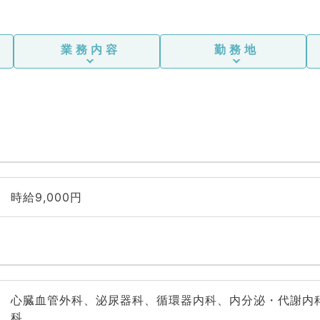
憩
業務内容
勤務地
時給9,000円
心臓血管外科、泌尿器科、循環器内科、内分泌・代謝内
科